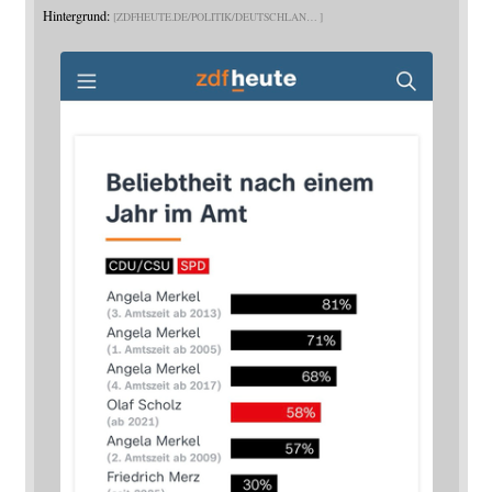
Hintergrund:
ZDFHEUTE.DE/POLITIK/DEUTSCHLAN