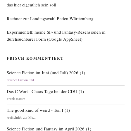
das hier eigentlich sein soll
Rechner zur Landtagswahl Baden-Württemberg
Experimentell: meine SF- und Fantasy-Rezensionen in
durchsuchbarer Form
(Google AppSheet)
FRISCH KOMMENTIERT
Science Fiction im Juni (und Juli) 2026
(
1
)
Science Fiction und
Das C-Wort - Chaos-Tage bei der CDU
(
1
)
Frank Hamm
The good kind of weird - Teil I
(
1
)
Aufschrieb zur Me...
Science Fiction und Fantasy im April 2026
(
1
)