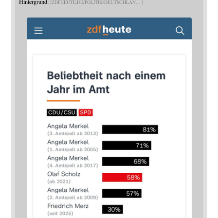
Hintergrund:
ZDFHEUTE.DE/POLITIK/DEUTSCHLAN