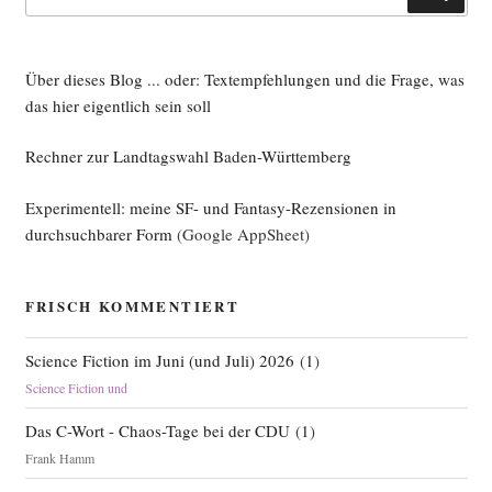
nach:
Über dieses Blog ... oder: Textempfehlungen und die Frage, was
das hier eigentlich sein soll
Rechner zur Landtagswahl Baden-Württemberg
Experimentell: meine SF- und Fantasy-Rezensionen in
durchsuchbarer Form
(Google AppSheet)
FRISCH KOMMENTIERT
Science Fiction im Juni (und Juli) 2026
(
1
)
Science Fiction und
Das C-Wort - Chaos-Tage bei der CDU
(
1
)
Frank Hamm