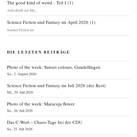
The good kind of weird - Teil I
(
1
)
Aufschrieb zur Me...
Science Fiction und Fantasy im April 2026
(
1
)
Science Fiction im
DIE LETZTEN BEITRÄGE
Photo of the week: Sunset colours, Gundelfingen
So., 2. August 2026
Science Fiction und Fantasy im Juli 2026 (der Rest)
Mi., 29. Juli 2026
Photo of the week: Maracuja flower
So., 26. Juli 2026
Das C‑Wort – Chaos-Tage bei der CDU
Sa., 25. Juli 2026