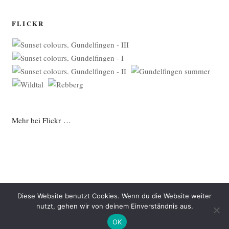
FLICKR
Mehr bei Flickr …
Diese Website benutzt Cookies. Wenn du die Website weiter
nutzt, gehen wir von deinem Einverständnis aus.
Datenschutzerklärung
Mit Stolz präsentiert von WordPress
OK