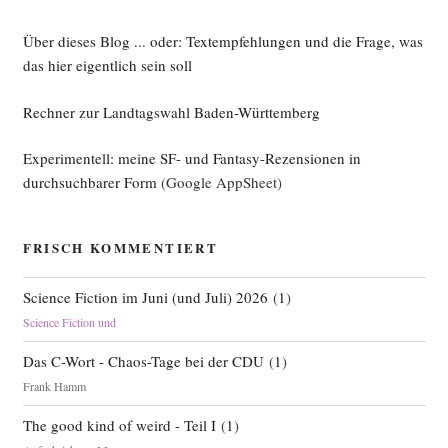
Über dieses Blog ... oder: Textempfehlungen und die Frage, was
das hier eigentlich sein soll
Rechner zur Landtagswahl Baden-Württemberg
Experimentell: meine SF- und Fantasy-Rezensionen in
durchsuchbarer Form
(Google AppSheet)
FRISCH KOMMENTIERT
Science Fiction im Juni (und Juli) 2026
(
1
)
Science Fiction und
Das C-Wort - Chaos-Tage bei der CDU
(
1
)
Frank Hamm
The good kind of weird - Teil I
(
1
)