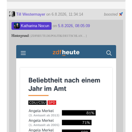
Till Westermayer
on 6.8.2026, 11:34:14
boosted
Katharina Nocun
on
5.8.2026, 08:05:09
Hintergrund:
ZDFHEUTE.DE/POLITIK/DEUTSCHLAN