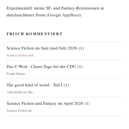
Experimentell: meine SF- und Fantasy-Rezensionen in
durchsuchbarer Form
(Google AppSheet)
FRISCH KOMMENTIERT
Science Fiction im Juni (und Juli) 2026
(
1
)
Science Fiction und
Das C-Wort - Chaos-Tage bei der CDU
(
1
)
Frank Hamm
The good kind of weird - Teil I
(
1
)
Aufschrieb zur Me...
Science Fiction und Fantasy im April 2026
(
1
)
Science Fiction im