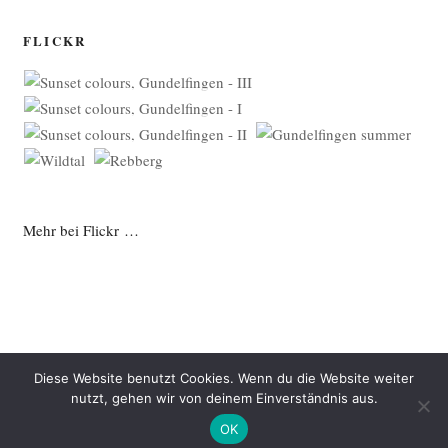
FLICKR
Mehr bei Flickr …
Diese Website benutzt Cookies. Wenn du die Website weiter
nutzt, gehen wir von deinem Einverständnis aus.
Datenschutzerklärung
Mit Stolz präsentiert von WordPress
OK