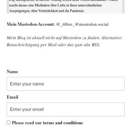
macht daraus eine Meditation über Liebe in ihren unterschiedlichen
Ausprägungen, über Verletzlichkeit und die Pandemie.
Mein Mast­o­don-Account:
@_tillwe_@mastodon.social
Mein Blog ist aktu­ell nicht auf Mast­o­don zu fin­den. Alter­na­ti­ve:
Benach­rich­ti­gung per Mail oder das gute alte
RSS
.
Name
Email
Please read our
terms and conditions