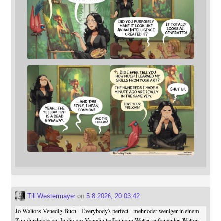
Till Westermayer
on
5.8.2026, 20:03:42
Jo Waltons Venedig-Buch - Everybody's perfect - mehr oder weniger in einem
Zug durchgelesen. In diesem Venedig treffen neun Welten aufeinander. Walton