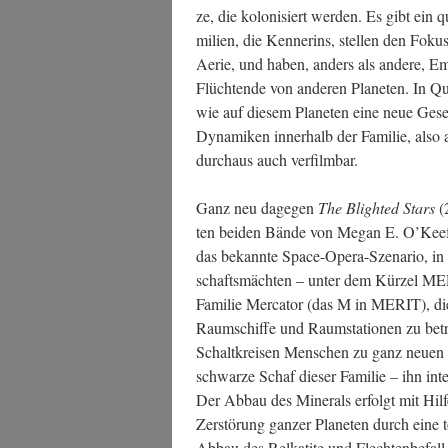
ze, die kolo­ni­siert wer­den. Es gibt ein q
mi­li­en, die Ken­ne­rins, stel­len den Fok
Aerie, und haben, anders als ande­re, Emp
Flüch­ten­de von ande­ren Pla­ne­ten. In Qu
wie auf die­sem Pla­ne­ten eine neue Gesel
Dyna­mi­ken inner­halb der Fami­lie, also
durch­aus auch verfilmbar.
Ganz neu dage­gen
The Bligh­ted Stars
(
ten bei­den Bän­de von Megan E. O’Kee­
das bekann­te Space-Ope­ra-Sze­na­rio, in 
schafts­mäch­ten – unter dem Kür­zel MER
Fami­lie Mer­ca­tor (das M in MERIT), die
Raum­schif­fe und Raum­sta­tio­nen zu bet
Schalt­krei­sen Men­schen zu ganz neu­en Ei
schwar­ze Schaf die­ser Fami­lie – ihn inter
Der Abbau des Mine­rals erfolgt mit Hil­f
Zer­stö­rung gan­zer Pla­ne­ten durch eine t
Abbau des Rel­ka­ti­te und Flech­ten­be­fa