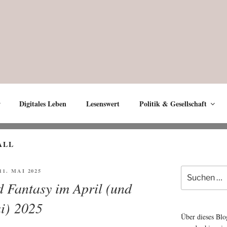
Digitales Leben
Lesenswert
Politik & Gesellschaft
ALL
Suche
ÖFFENTLICHT
 11. MAI 2025
nach:
d Fantasy im April (und
i) 2025
Über dieses Blo