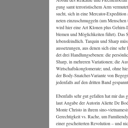
gung samt ter­ro­ris­ti­schem Arm ver­mu­t
sucht, sich in eine Mer­ca­tor-Expe­di­ti­on
ne­ten ein­zu­schmug­geln (um Men­schen über
wird hier eine Art Klo­nen plus Gehirn-
ble­men und Mög­lich­kei­ten führt). Das S
lebens­feind­lich. Tar­quin und Sharp müs
aus­set­zun­gen, aus denen sich eine sehr l
det drei Hand­lungs­ebe­nen: die per­sön­li
Sharp, in meh­re­ren Varia­tio­nen; die Aus
Wirt­schafts­kon­glo­me­ra­te; und, ohne hier 
der Body-Snat­cher-Vari­an­te von Begeg­
jeden­falls auf den drit­ten Band gespannt
Eben­falls sehr gut gefal­len hat mir das g
laut Anga­be der Autorin Ali­et­te De Bodar
Mon­te Chris­to in ihrem sino-viet­na­me­s
Gerech­tig­keit vs. Rache, um Fami­li­en­
einer geschei­ter­ten Revo­lu­ti­on – und n