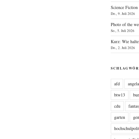
Science Fiction
Do., 9. Juli 2026
Photo of the we
So., 5. Juli 2026
Kurz: Wie halte
Do., 2. Juli 2026
SCHLAGWÖR
afd
angel
btw13
bu
cdu
fanta
garten
ge
hochschulpoli