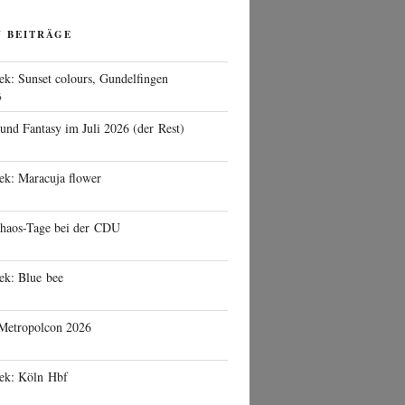
N BEITRÄGE
ek: Sunset colours, Gundelfingen
6
 und Fantasy im Juli 2026 (der Rest)
ek: Maracuja flower
haos-Tage bei der CDU
ek: Blue bee
 Metropolcon 2026
eek: Köln Hbf