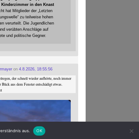
 Kinderzimmer in den Knast
cht hat Mitglieder der „Letzten
gungswelle“ zu teilweise hohen
en verurteilt. Die Jugendlichen
und verübten Anschläge auf
ete und politische Gegner.
ermayer
on
4.8.2026, 18:55:56
regen, der schnell wieder aufhörte, noch immer
r Blick aus dem Fenster entschädigt etwas.
et
erständnis aus.
OK