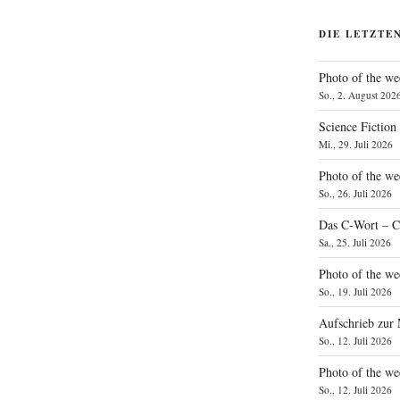
DIE LETZTE
Photo of the we
So., 2. August 202
Science Fiction
Mi., 29. Juli 2026
Photo of the we
So., 26. Juli 2026
Das C‑Wort – C
Sa., 25. Juli 2026
Photo of the we
So., 19. Juli 2026
Aufschrieb zur
So., 12. Juli 2026
Photo of the w
So., 12. Juli 2026