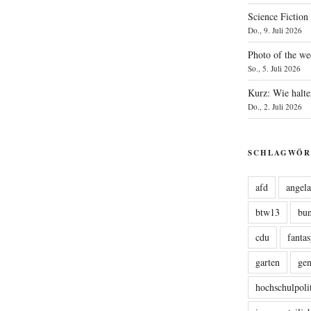
Science Fiction
Do., 9. Juli 2026
Photo of the we
So., 5. Juli 2026
Kurz: Wie halte
Do., 2. Juli 2026
SCHLAGWÖR
afd
angel
btw13
bu
cdu
fanta
garten
ge
hochschulpoli