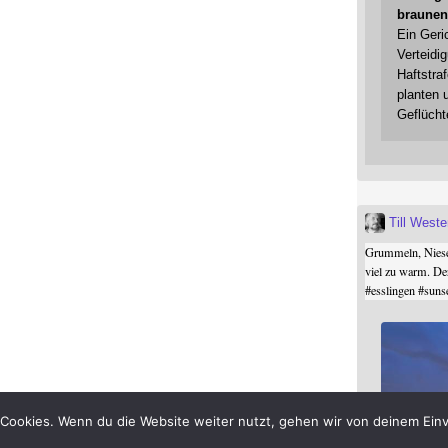
braunen
Ein Geri
Verteidi
Haftstraf
planten 
Geflücht
Till West
Grummeln, Niesel
viel zu warm. De
#
esslingen
#
suns
Cookies. Wenn du die Website weiter nutzt, gehen wir von deinem Einv