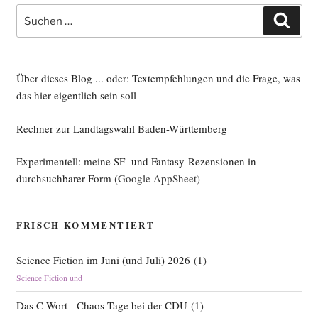
Suche
Such
nach:
Über dieses Blog ... oder: Textempfehlungen und die Frage, was
das hier eigentlich sein soll
Rechner zur Landtagswahl Baden-Württemberg
Experimentell: meine SF- und Fantasy-Rezensionen in
durchsuchbarer Form
(Google AppSheet)
FRISCH KOMMENTIERT
Science Fiction im Juni (und Juli) 2026
(
1
)
Science Fiction und
Das C-Wort - Chaos-Tage bei der CDU
(
1
)