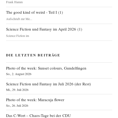
Frank Hamm
The good kind of weird - Teil I
(
1
)
Aufschrieb zur Me...
Science Fiction und Fantasy im April 2026
(
1
)
Science Fiction im
DIE LETZTEN BEITRÄGE
Photo of the week: Sunset colours, Gundelfingen
So., 2. August 2026
Science Fiction und Fantasy im Juli 2026 (der Rest)
Mi., 29. Juli 2026
Photo of the week: Maracuja flower
So., 26. Juli 2026
Das C‑Wort – Chaos-Tage bei der CDU