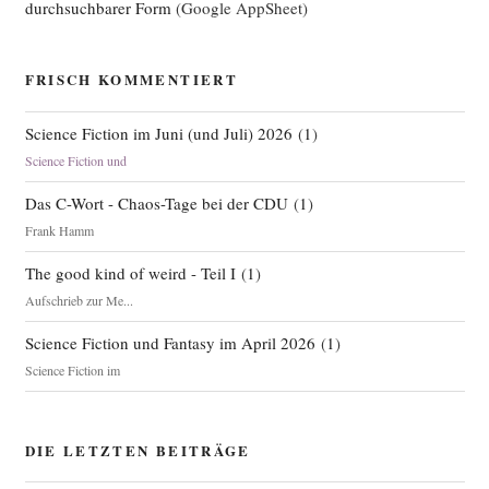
durchsuchbarer Form
(Google AppSheet)
FRISCH KOMMENTIERT
Science Fiction im Juni (und Juli) 2026
(
1
)
Science Fiction und
Das C-Wort - Chaos-Tage bei der CDU
(
1
)
Frank Hamm
The good kind of weird - Teil I
(
1
)
Aufschrieb zur Me...
Science Fiction und Fantasy im April 2026
(
1
)
Science Fiction im
DIE LETZTEN BEITRÄGE