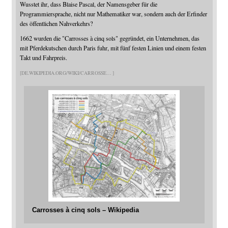
Wusstet ihr, dass Blaise Pascal, der Namensgeber für die
Programmiersprache, nicht nur Mathematiker war, sondern auch der Erfinder
des öffentlichen Nahverkehrs?
1662 wurden die "Carrosses à cinq sols" gegründet, ein Unternehmen, das
mit Pferdekutschen durch Paris fuhr, mit fünf festen Linien und einem festen
Takt und Fahrpreis.
DE.WIKIPEDIA.ORG/WIKI/CARROSSE
Carrosses à cinq sols – Wikipedia