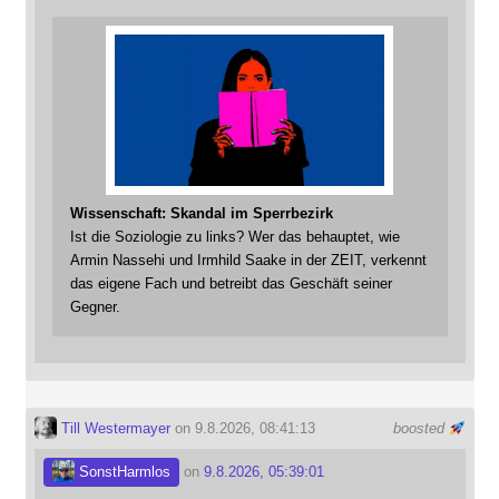
Wissenschaft: Skandal im Sperrbezirk
Ist die Soziologie zu links? Wer das behauptet, wie
Armin Nassehi und Irmhild Saake in der ZEIT, verkennt
das eigene Fach und betreibt das Geschäft seiner
Gegner.
Till Westermayer
on 9.8.2026, 08:41:13
boosted
SonstHarmlos
on
9.8.2026, 05:39:01