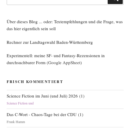
nach:
Über dieses Blog ... oder: Textempfehlungen und die Frage, was
das hier eigentlich sein soll
Rechner zur Landtagswahl Baden-Württemberg
Experimentell: meine SF- und Fantasy-Rezensionen in
durchsuchbarer Form
(Google AppSheet)
FRISCH KOMMENTIERT
Science Fiction im Juni (und Juli) 2026
(
1
)
Science Fiction und
Das C-Wort - Chaos-Tage bei der CDU
(
1
)
Frank Hamm