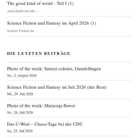
The good kind of weird - Teil I
(
1
)
Aufschrieb zur Me...
Science Fiction und Fantasy im April 2026
(
1
)
Science Fiction im
DIE LETZTEN BEITRÄGE
Photo of the week: Sunset colours, Gundelfingen
So., 2. August 2026
Science Fiction und Fantasy im Juli 2026 (der Rest)
Mi., 29. Juli 2026
Photo of the week: Maracuja flower
So., 26. Juli 2026
Das C‑Wort – Chaos-Tage bei der CDU
Sa., 25. Juli 2026