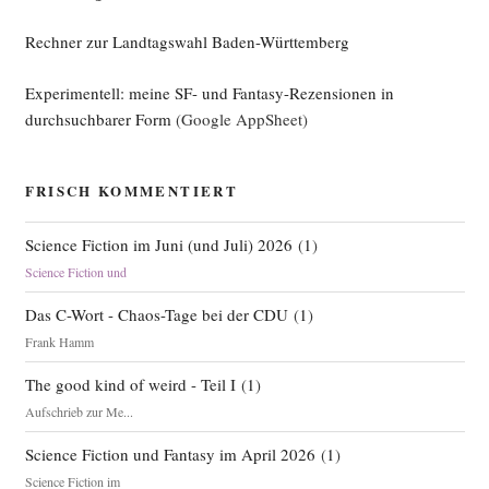
Rechner zur Landtagswahl Baden-Württemberg
Experimentell: meine SF- und Fantasy-Rezensionen in
durchsuchbarer Form
(Google AppSheet)
FRISCH KOMMENTIERT
Science Fiction im Juni (und Juli) 2026
(
1
)
Science Fiction und
Das C-Wort - Chaos-Tage bei der CDU
(
1
)
Frank Hamm
The good kind of weird - Teil I
(
1
)
Aufschrieb zur Me...
Science Fiction und Fantasy im April 2026
(
1
)
Science Fiction im