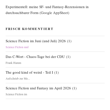
Experimentell: meine SF- und Fantasy-Rezensionen in
durchsuchbarer Form
(Google AppSheet)
FRISCH KOMMENTIERT
Science Fiction im Juni (und Juli) 2026
(
1
)
Science Fiction und
Das C-Wort - Chaos-Tage bei der CDU
(
1
)
Frank Hamm
The good kind of weird - Teil I
(
1
)
Aufschrieb zur Me...
Science Fiction und Fantasy im April 2026
(
1
)
Science Fiction im