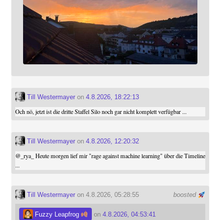
Till Westermayer
on
4.8.2026, 18:22:13
Och nö, jetzt ist die dritte Staffel Silo noch gar nicht komplett verfügbar ...
Till Westermayer
on
4.8.2026, 12:20:32
@
_rya_
Heute morgen lief mir "rage against machine learning" über die Timeline
...
Till Westermayer
on 4.8.2026, 05:28:55
boosted
Fuzzy Leapfrog
on
4.8.2026, 04:53:41