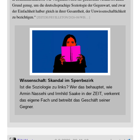
Grund genug, um die deutschsprachige Soziologie der Gegenwart, und zwar
der Einfachheit halber gleich in ihrer Gesamtheit, der Unwissenschaftlichkeit
zu bezichtigen.“
ZEIT.DE/FEUILLETON/2026-08/WIS
Wissenschaft: Skandal im Sperrbezirk
Ist die Soziologie zu links? Wer das behauptet, wie
Armin Nassehi und Irmhild Saake in der ZEIT, verkennt
das eigene Fach und betreibt das Geschäft seiner
Gegner.