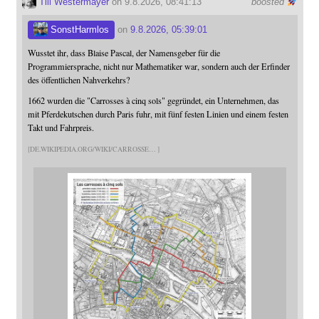
Till Westermayer
on 9.8.2026, 08:41:13
boosted
SonstHarmlos
on
9.8.2026, 05:39:01
Wusstet ihr, dass Blaise Pascal, der Namensgeber für die
Programmiersprache, nicht nur Mathematiker war, sondern auch der Erfinder
des öffentlichen Nahverkehrs?
1662 wurden die "Carrosses à cinq sols" gegründet, ein Unternehmen, das
mit Pferdekutschen durch Paris fuhr, mit fünf festen Linien und einem festen
Takt und Fahrpreis.
DE.WIKIPEDIA.ORG/WIKI/CARROSSE