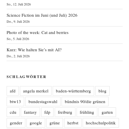
So., 12. Juli 2026
Science Fiction im Juni (und Juli) 2026
Do., 9. Juli 2026
Photo of the week: Cat and berries
So., 5. Juli 2026
Kurz: Wie halten Sie’s mit AI?
Do., 2. Juli 2026
SCHLAGWÖRTER
afd
angela merkel
baden-württemberg
blog
btw13
bundestagswahl
bündnis 90/die grünen
cdu
fantasy
fdp
freiburg
frühling
garten
gender
google
grüne
herbst
hochschulpolitik