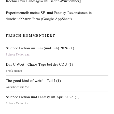
Rechner zur Landtagswahl Baden-Württemberg
Experimentell: meine SF- und Fantasy-Rezensionen in
durchsuchbarer Form
(Google AppSheet)
FRISCH KOMMENTIERT
Science Fiction im Juni (und Juli) 2026
(
1
)
Science Fiction und
Das C-Wort - Chaos-Tage bei der CDU
(
1
)
Frank Hamm
The good kind of weird - Teil I
(
1
)
Aufschrieb zur Me...
Science Fiction und Fantasy im April 2026
(
1
)
Science Fiction im