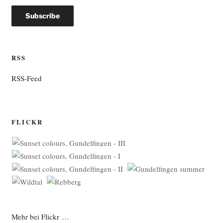
RSS
RSS-Feed
FLICKR
Mehr bei Flickr …