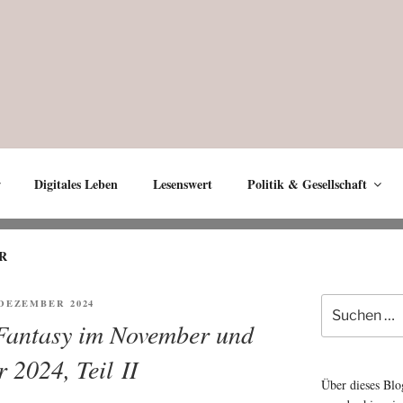
Digitales Leben
Lesenswert
Politik & Gesellschaft
R
Suche
ENTLICHT
. DEZEMBER 2024
nach:
 Fantasy im November und
 2024, Teil II
Über dieses Blo