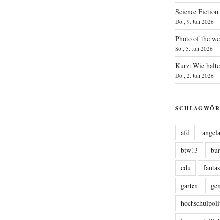
Science Fiction
Do., 9. Juli 2026
Photo of the we
So., 5. Juli 2026
Kurz: Wie halte
Do., 2. Juli 2026
SCHLAGWÖR
afd
angel
btw13
bu
cdu
fanta
garten
ge
hochschulpoli