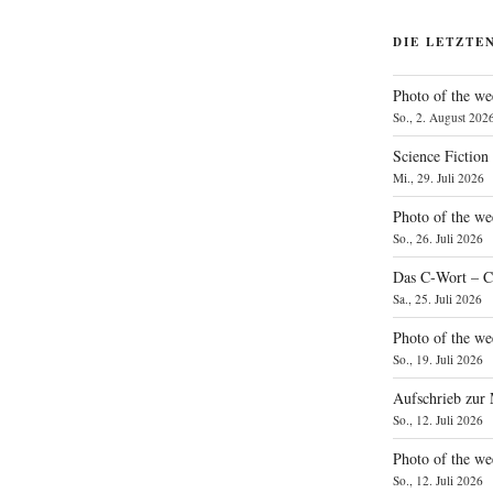
DIE LETZTE
Photo of the we
So., 2. August 202
Science Fiction
Mi., 29. Juli 2026
Photo of the we
So., 26. Juli 2026
Das C‑Wort – C
Sa., 25. Juli 2026
Photo of the we
So., 19. Juli 2026
Aufschrieb zur
So., 12. Juli 2026
Photo of the w
So., 12. Juli 2026