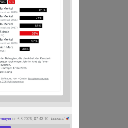
ermayer
on 6.8.2026, 07:43:10
boosted