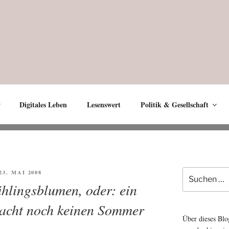
Digitales Leben
Lesenswert
Politik & Gesellschaft
Suche
ÖFFENTLICHT
 23. MAI 2008
nach:
hlingsblumen, oder: ein
acht noch keinen Sommer
Über dieses Blo