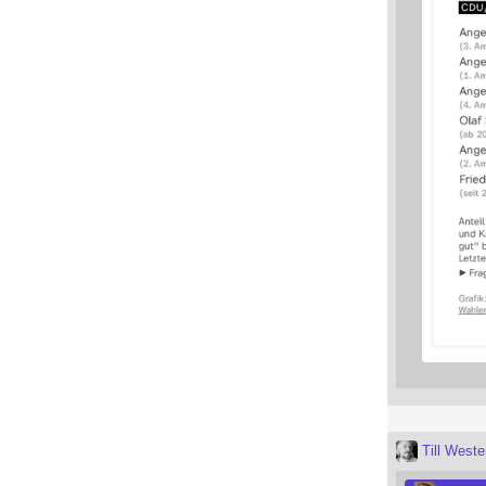
Till West