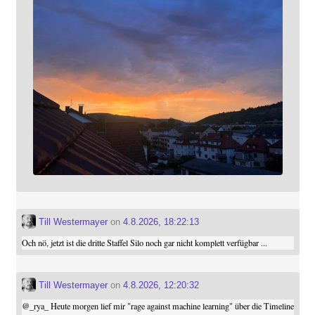
Till Westermayer
on
4.8.2026, 18:22:13
Och nö, jetzt ist die dritte Staffel Silo noch gar nicht komplett verfügbar ...
Till Westermayer
on
4.8.2026, 12:20:32
@
_rya_
Heute morgen lief mir "rage against machine learning" über die Timeline