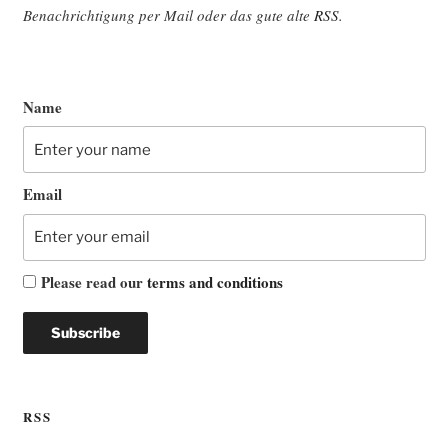
Benach­rich­ti­gung per Mail oder das gute alte
RSS
.
Name
Email
Please read our
terms and conditions
RSS