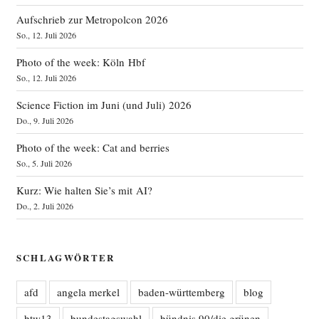
Aufschrieb zur Metropolcon 2026
So., 12. Juli 2026
Photo of the week: Köln Hbf
So., 12. Juli 2026
Science Fiction im Juni (und Juli) 2026
Do., 9. Juli 2026
Photo of the week: Cat and berries
So., 5. Juli 2026
Kurz: Wie halten Sie’s mit AI?
Do., 2. Juli 2026
SCHLAGWÖRTER
afd
angela merkel
baden-württemberg
blog
btw13
bundestagswahl
bündnis 90/die grünen