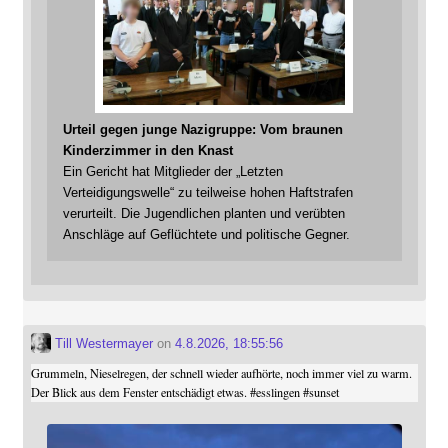
Urteil gegen junge Nazigruppe: Vom braunen
Kinderzimmer in den Knast
Ein Gericht hat Mitglieder der „Letzten
Verteidigungswelle“ zu teilweise hohen Haftstrafen
verurteilt. Die Jugendlichen planten und verübten
Anschläge auf Geflüchtete und politische Gegner.
Till Westermayer
on
4.8.2026, 18:55:56
Grummeln, Nieselregen, der schnell wieder aufhörte, noch immer viel zu warm.
Der Blick aus dem Fenster entschädigt etwas.
#
esslingen
#
sunset