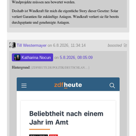
Windprojekte müssen neu bewertet werden.
Deshalb ist Windkraft für mich die eigentliche Story dieser Gesetze: Solar
verliert Garantien für zukünftige Anlagen. Windkraft verliert sie für bereits
durchgeplante und genehmigte Anlagen.
Till Westermayer
on 6.8.2026, 11:34:14
boosted 🚀
Katharina Nocun
on
5.8.2026, 08:05:09
Hintergrund:
ZDFHEUTE.DE/POLITIK/DEUTSCHLAN