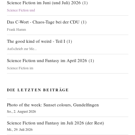
Science Fiction im Juni (und Juli) 2026
(
1
)
Science Fiction und
Das C-Wort - Chaos-Tage bei der CDU
(
1
)
Frank Hamm
The good kind of weird - Teil I
(
1
)
Aufschrieb zur Me...
Science Fiction und Fantasy im April 2026
(
1
)
Science Fiction im
DIE LETZTEN BEITRÄGE
Photo of the week: Sunset colours, Gundelfingen
So., 2. August 2026
Science Fiction und Fantasy im Juli 2026 (der Rest)
Mi., 29. Juli 2026