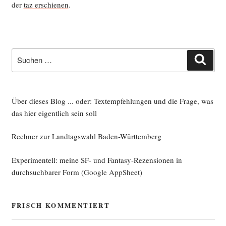
der
taz erschie­nen
.
Suche
Such
nach:
Über dieses Blog ... oder: Textempfehlungen und die Frage, was
das hier eigentlich sein soll
Rechner zur Landtagswahl Baden-Württemberg
Experimentell: meine SF- und Fantasy-Rezensionen in
durchsuchbarer Form
(Google AppSheet)
FRISCH KOMMENTIERT