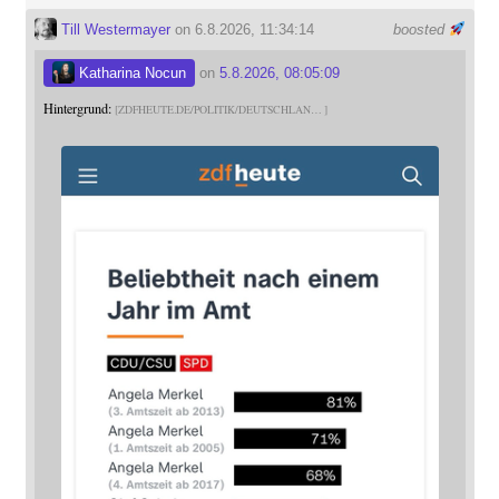
Till Westermayer
on 6.8.2026, 11:34:14
boosted
Katharina Nocun
on
5.8.2026, 08:05:09
Hintergrund:
ZDFHEUTE.DE/POLITIK/DEUTSCHLAN