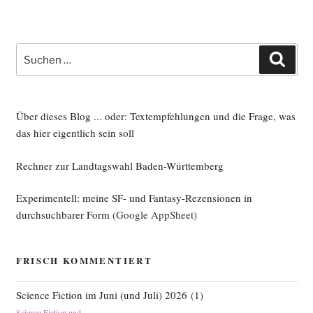
Suche
Such
nach:
Über dieses Blog ... oder: Textempfehlungen und die Frage, was
das hier eigentlich sein soll
Rechner zur Landtagswahl Baden-Württemberg
Experimentell: meine SF- und Fantasy-Rezensionen in
durchsuchbarer Form
(Google AppSheet)
FRISCH KOMMENTIERT
Science Fiction im Juni (und Juli) 2026
(
1
)
Science Fiction und