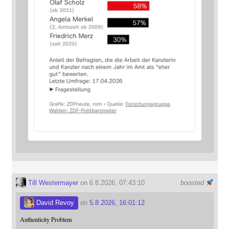
Till Westermayer
on 6.8.2026, 07:43:10
boosted
David Revoy
on
5.8.2026, 16:01:12
Authenticity Problem