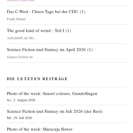
Das C-Wort - Chaos-Tage bei der CDU
(
1
)
Frank Hamm
The good kind of weird - Teil I
(
1
)
Aufschrieb zur Me...
Science Fiction und Fantasy im April 2026
(
1
)
Science Fiction im
DIE LETZTEN BEITRÄGE
Photo of the week: Sunset colours, Gundelfingen
So., 2. August 2026
Science Fiction und Fantasy im Juli 2026 (der Rest)
Mi., 29. Juli 2026
Photo of the week: Maracuja flower