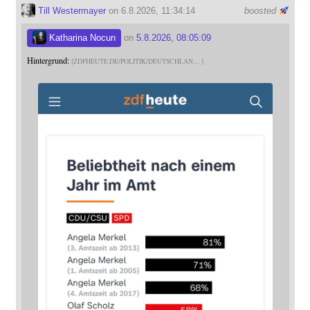
Till Westermayer
on 6.8.2026, 11:34:14
boosted
Katharina Nocun
on
5.8.2026, 08:05:09
Hintergrund:
ZDFHEUTE.DE/POLITIK/DEUTSCHLAN