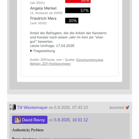
Till Westermayer
on 6.8.2026, 07:43:10
boosted
David Revoy
on
5.8.2026, 16:01:12
Authenticity Problem
Bonus timelapse: