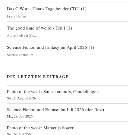
Das C-Wort - Chaos-Tage bei der CDU
(
1
)
Frank Hamm
The good kind of weird - Teil I
(
1
)
Aufschrieb zur Me...
Science Fiction und Fantasy im April 2026
(
1
)
Science Fiction im
DIE LETZTEN BEITRÄGE
Photo of the week: Sunset colours, Gundelfingen
So., 2. August 2026
Science Fiction und Fantasy im Juli 2026 (der Rest)
Mi., 29. Juli 2026
Photo of the week: Maracuja flower
So., 26. Juli 2026