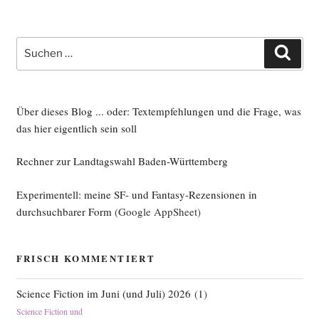
Suche
Such
nach:
Über dieses Blog ... oder: Textempfehlungen und die Frage, was
das hier eigentlich sein soll
Rechner zur Landtagswahl Baden-Württemberg
Experimentell: meine SF- und Fantasy-Rezensionen in
durchsuchbarer Form
(Google AppSheet)
FRISCH KOMMENTIERT
Science Fiction im Juni (und Juli) 2026
(
1
)
Science Fiction und