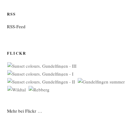
RSS
RSS-Feed
FLICKR
Mehr bei Flickr …