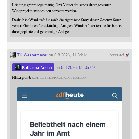
Leistungsgrenze regelmäßig. Drei Viertel der schon durchgeplanten
Windprojekte müssen neu bewertet werden.
Deshalb ist Windkraft für mich die eigentliche Story dieser Gesetze: Solar
verliert Garantien für zukünftige Anlagen. Windkraft verliert sie für bereits
durchgeplante und genehmigte Anlagen.
Till Westermayer
on 6.8.2026, 11:34:14
boosted
Katharina Nocun
on
5.8.2026, 08:05:09
Hintergrund:
ZDFHEUTE.DE/POLITIK/DEUTSCHLAN