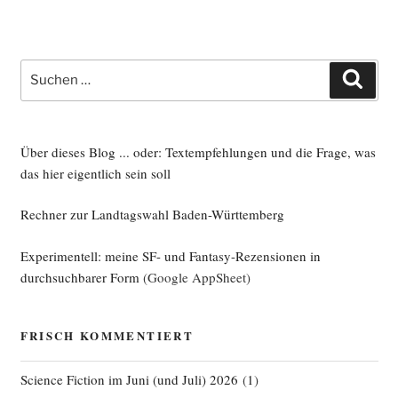
Suche
Such
nach:
Über dieses Blog ... oder: Textempfehlungen und die Frage, was
das hier eigentlich sein soll
Rechner zur Landtagswahl Baden-Württemberg
Experimentell: meine SF- und Fantasy-Rezensionen in
durchsuchbarer Form
(Google AppSheet)
FRISCH KOMMENTIERT
Science Fiction im Juni (und Juli) 2026
(
1
)