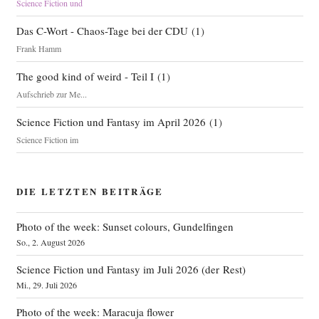
Science Fiction und
Das C-Wort - Chaos-Tage bei der CDU
(
1
)
Frank Hamm
The good kind of weird - Teil I
(
1
)
Aufschrieb zur Me...
Science Fiction und Fantasy im April 2026
(
1
)
Science Fiction im
DIE LETZTEN BEITRÄGE
Photo of the week: Sunset colours, Gundelfingen
So., 2. August 2026
Science Fiction und Fantasy im Juli 2026 (der Rest)
Mi., 29. Juli 2026
Photo of the week: Maracuja flower