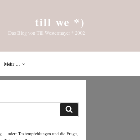
till we *)
Das Blog von Till Westermayer * 2002
Mehr …
Suchen
g ... oder: Textempfehlungen und die Frage,