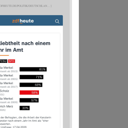
DFHEUTE.DE/POLITIK/DEUTSCHLAN