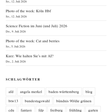
So., 12. Juli 2026
Photo of the week: Köln Hbf
So., 12. Juli 2026
Science Fiction im Juni (und Juli) 2026
Do., 9. Juli 2026
Photo of the week: Cat and berries
So., 5. Juli 2026
Kurz: Wie halten Sie’s mit AI?
Do., 2. Juli 2026
SCHLAGWÖRTER
afd
angela merkel
baden-württemberg
blog
btw13
bundestagswahl
bündnis 90/die grünen
cdu
fantasy
fdp
freiburg
frühling
garten