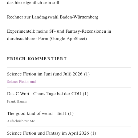
das hier eigentlich sein soll
Rechner zur Landtagswahl Baden-Württemberg
Experimentell: meine SF- und Fantasy-Rezensionen in
durchsuchbarer Form
(Google AppSheet)
FRISCH KOMMENTIERT
Science Fiction im Juni (und Juli) 2026
(
1
)
Science Fiction und
Das C-Wort - Chaos-Tage bei der CDU
(
1
)
Frank Hamm
The good kind of weird - Teil I
(
1
)
Aufschrieb zur Me...
Science Fiction und Fantasy im April 2026
(
1
)