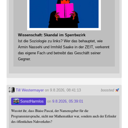
Wissenschaft: Skandal im Sperrbezirk
Ist die Soziologie zu links? Wer das behauptet, wie
Armin Nassehi und Irmhild Saake in der ZEIT, verkennt
das eigene Fach und betreibt das Geschäft seiner
Gegner.
Till Westermayer
on 9.8.2026, 08:41:13
boosted
SonstHarmlos
on
9.8.2026, 05:39:01
Wusstet ihr, dass Blaise Pascal, der Namensgeber für die
Programmiersprache, nicht nur Mathematiker war, sondern auch der Erfinder
des öffentlichen Nahverkehrs?