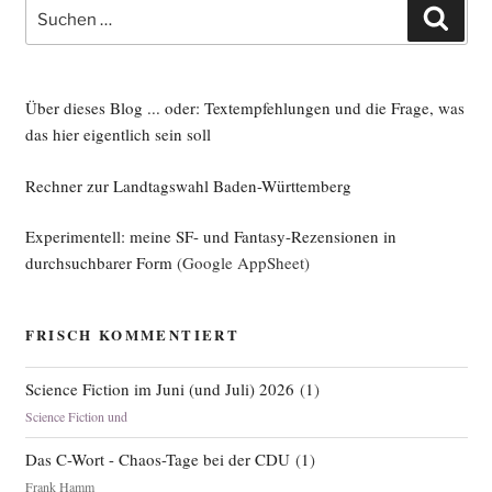
Suche
Such
nach:
Über dieses Blog ... oder: Textempfehlungen und die Frage, was
das hier eigentlich sein soll
Rechner zur Landtagswahl Baden-Württemberg
Experimentell: meine SF- und Fantasy-Rezensionen in
durchsuchbarer Form
(Google AppSheet)
FRISCH KOMMENTIERT
Science Fiction im Juni (und Juli) 2026
(
1
)
Science Fiction und
Das C-Wort - Chaos-Tage bei der CDU
(
1
)
Frank Hamm