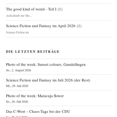
The good kind of weird - Teil I
(
1
)
Aufschrieb zur Me...
Science Fiction und Fantasy im April 2026
(
1
)
Science Fiction im
DIE LETZTEN BEITRÄGE
Photo of the week: Sunset colours, Gundelfingen
So., 2. August 2026
Science Fiction und Fantasy im Juli 2026 (der Rest)
Mi., 29. Juli 2026
Photo of the week: Maracuja flower
So., 26. Juli 2026
Das C‑Wort – Chaos-Tage bei der CDU
Sa., 25. Juli 2026