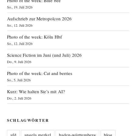
Photo of the week: Blue bee
So., 19. Juli 2026
Aufschrieb zur Metropolcon 2026
So., 12. Juli 2026
Photo of the week: Köln Hbf
So., 12. Juli 2026
Science Fiction im Juni (und Juli) 2026
Do., 9. Juli 2026
Photo of the week: Cat and berries
So., 5. Juli 2026
Kurz: Wie halten Sie’s mit AI?
Do., 2. Juli 2026
SCHLAGWÖRTER
afd
angela merkel
baden-württemberg
blog