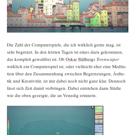
Die Zahl der Com­pu­ter­spie­le, die ich wirk­lich ger­ne mag, ist
sehr begrenzt. In den letz­ten Tagen ist eines dazu gekom­men,
das kom­plett gewalt­frei ist. Ob
Oskar Stål­berg
s
Town­s­caper
wirk­lich ein Com­pu­ter­spiel ist, oder viel­leicht eher eine Medi­ta­
ti­on über den Zusam­men­hang zwi­schen Begren­zun­gen, Ästhe­
tik und Krea­ti­vi­tät, ist mir dabei noch nicht ganz klar. Den­noch
lässt sich Zeit damit ver­brin­gen. Dabei ent­ste­hen dann Städ­te
wie die oben gezeig­te, die an Vene­dig erinnern.