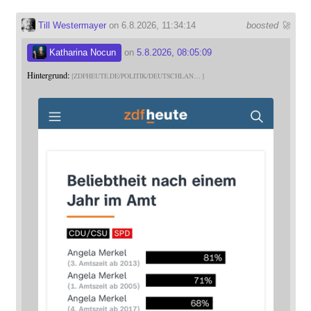
Till Westermayer
on 6.8.2026, 11:34:14
boosted 🚀
Katharina Nocun
on
5.8.2026, 08:05:09
Hintergrund:
ZDFHEUTE.DE/POLITIK/DEUTSCHLAN