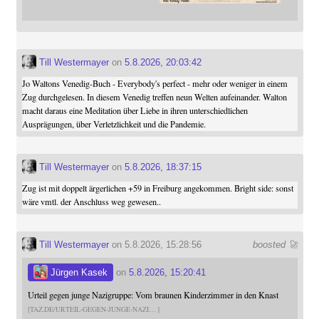
Till Westermayer
on
5.8.2026, 20:03:42
Jo Waltons Venedig-Buch - Everybody's perfect - mehr oder weniger in einem
Zug durchgelesen. In diesem Venedig treffen neun Welten aufeinander. Walton
macht daraus eine Meditation über Liebe in ihren unterschiedlichen
Ausprägungen, über Verletzlichkeit und die Pandemie.
Till Westermayer
on
5.8.2026, 18:37:15
Zug ist mit doppelt ärgerlichen +59 in Freiburg angekommen. Bright side: sonst
wäre vmtl. der Anschluss weg gewesen..
Till Westermayer
on 5.8.2026, 15:28:56
boosted 🚀
Jürgen Kasek
on
5.8.2026, 15:20:41
Urteil gegen junge Nazigruppe: Vom braunen Kinderzimmer in den Knast
TAZ.DE/URTEIL-GEGEN-JUNGE-NAZI