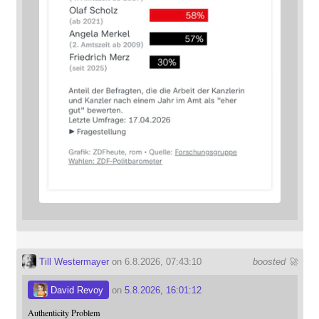
Till Westermayer
on 6.8.2026, 07:43:10
boosted 🚀
David Revoy
on
5.8.2026, 16:01:12
Authenticity Problem