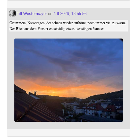
Till Westermayer
on
4.8.2026, 18:55:56
Grummeln, Nieselregen, der schnell wieder aufhörte, noch immer viel zu warm.
Der Blick aus dem Fenster entschädigt etwas.
#
esslingen
#
sunset