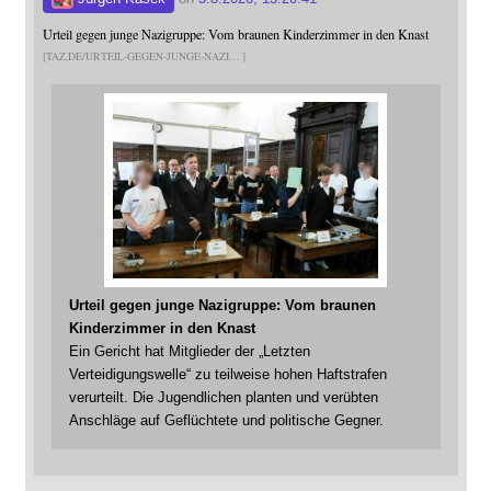
Urteil gegen junge Nazigruppe: Vom braunen Kinderzimmer in den Knast
TAZ.DE/URTEIL-GEGEN-JUNGE-NAZI
Urteil gegen junge Nazigruppe: Vom braunen
Kinderzimmer in den Knast
Ein Gericht hat Mitglieder der „Letzten
Verteidigungswelle“ zu teilweise hohen Haftstrafen
verurteilt. Die Jugendlichen planten und verübten
Anschläge auf Geflüchtete und politische Gegner.