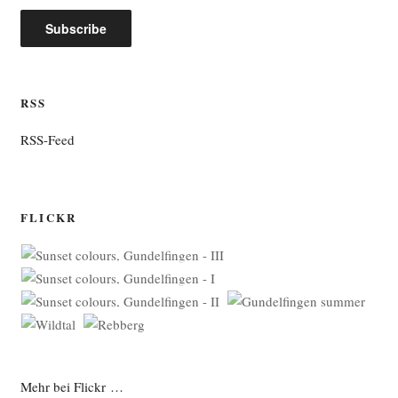
RSS
RSS-Feed
FLICKR
Mehr bei Flickr …