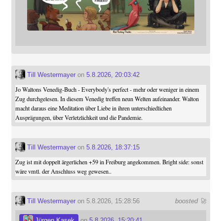
Till Westermayer
on
5.8.2026, 20:03:42
Jo Waltons Venedig-Buch - Everybody's perfect - mehr oder weniger in einem
Zug durchgelesen. In diesem Venedig treffen neun Welten aufeinander. Walton
macht daraus eine Meditation über Liebe in ihren unterschiedlichen
Ausprägungen, über Verletzlichkeit und die Pandemie.
Till Westermayer
on
5.8.2026, 18:37:15
Zug ist mit doppelt ärgerlichen +59 in Freiburg angekommen. Bright side: sonst
wäre vmtl. der Anschluss weg gewesen..
Till Westermayer
on 5.8.2026, 15:28:56
boosted 🚀
Jürgen Kasek
on
5.8.2026, 15:20:41