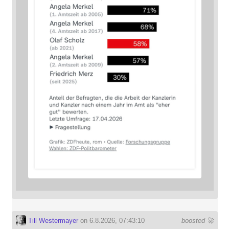
Till Westermayer
on 6.8.2026, 07:43:10
boosted 🚀