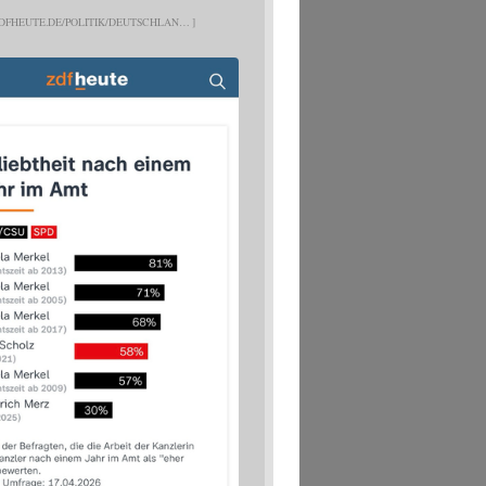
DFHEUTE.DE/POLITIK/DEUTSCHLAN