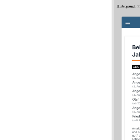
Hintergrund:
Z