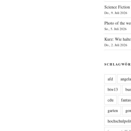
Science Fiction
Do., 9. Juli 2026
Photo of the we
So., 5. Juli 2026
Kurz: Wie halte
Do., 2. Juli 2026
SCHLAGWÖR
afd
angel
btw13
bu
cdu
fanta
garten
ge
hochschulpoli