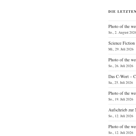
DIE LETZTE
Photo of the we
So., 2. August 202
Science Fiction
Mi., 29. Juli 2026
Photo of the we
So., 26. Juli 2026
Das C‑Wort – C
Sa., 25. Juli 2026
Photo of the we
So., 19. Juli 2026
Aufschrieb zur
So., 12. Juli 2026
Photo of the w
So., 12. Juli 2026