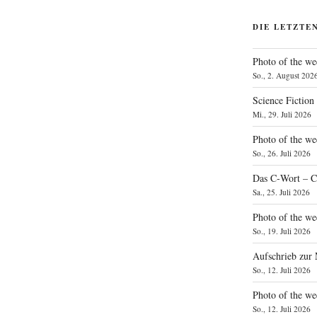
DIE LETZTE
Photo of the we
So., 2. August 202
Science Fiction
Mi., 29. Juli 2026
Photo of the we
So., 26. Juli 2026
Das C‑Wort – C
Sa., 25. Juli 2026
Photo of the we
So., 19. Juli 2026
Aufschrieb zur
So., 12. Juli 2026
Photo of the w
So., 12. Juli 2026