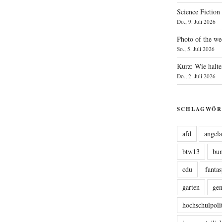
Science Fiction
Do., 9. Juli 2026
Photo of the we
So., 5. Juli 2026
Kurz: Wie halte
Do., 2. Juli 2026
SCHLAGWÖR
afd
angel
btw13
bu
cdu
fanta
garten
ge
hochschulpoli