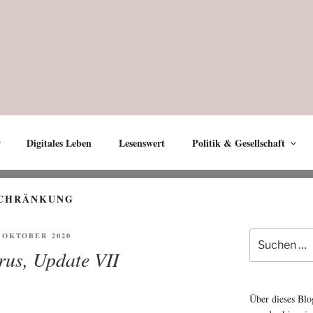
Digitales Leben
Lesenswert
Politik & Gesellschaft
CHRÄNKUNG
Suche
ENTLICHT
. OKTOBER 2020
nach:
irus, Update VII
Über dieses Blo