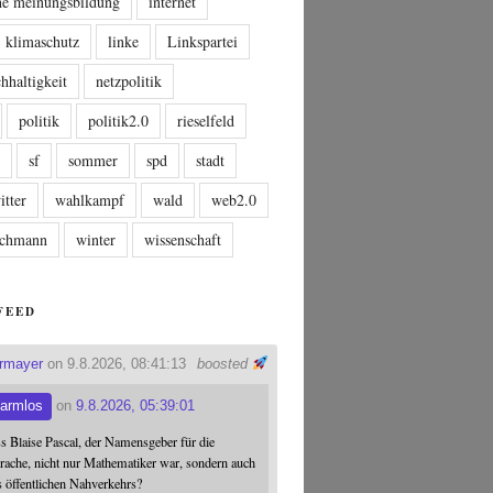
che meinungsbildung
internet
klimaschutz
linke
Linkspartei
hhaltigkeit
netzpolitik
politik
politik2.0
rieselfeld
n
sf
sommer
spd
stadt
itter
wahlkampf
wald
web2.0
tschmann
winter
wissenschaft
FEED
ermayer
on 9.8.2026, 08:41:13
boosted
armlos
on
9.8.2026, 05:39:01
ss Blaise Pascal, der Namensgeber für die
ache, nicht nur Mathematiker war, sondern auch
s öffentlichen Nahverkehrs?