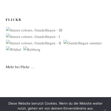
FLICKR
Mehr bei Flickr …
Diese Website benutzt Cookies. Wenn du die Website weiter
nutzt, gehen wir von deinem Einverständnis aus.