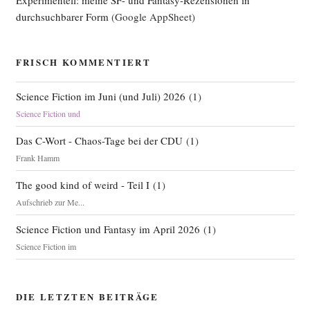
durchsuchbarer Form
(Google AppSheet)
FRISCH KOMMENTIERT
Science Fiction im Juni (und Juli) 2026
(
1
)
Science Fiction und
Das C-Wort - Chaos-Tage bei der CDU
(
1
)
Frank Hamm
The good kind of weird - Teil I
(
1
)
Aufschrieb zur Me...
Science Fiction und Fantasy im April 2026
(
1
)
Science Fiction im
DIE LETZTEN BEITRÄGE