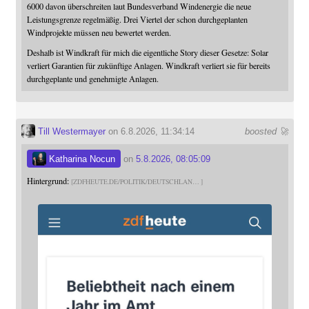
6000 davon überschreiten laut Bundesverband Windenergie die neue
Leistungsgrenze regelmäßig. Drei Viertel der schon durchgeplanten
Windprojekte müssen neu bewertet werden.
Deshalb ist Windkraft für mich die eigentliche Story dieser Gesetze: Solar
verliert Garantien für zukünftige Anlagen. Windkraft verliert sie für bereits
durchgeplante und genehmigte Anlagen.
Till Westermayer
on 6.8.2026, 11:34:14
boosted 🚀
Katharina Nocun
on
5.8.2026, 08:05:09
Hintergrund:
ZDFHEUTE.DE/POLITIK/DEUTSCHLAN