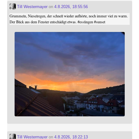
Till Westermayer
on
4.8.2026, 18:55:56
Grummeln, Nieselregen, der schnell wieder aufhörte, noch immer viel zu warm.
Der Blick aus dem Fenster entschädigt etwas.
#
esslingen
#
sunset
Till Westermayer
on
4.8.2026, 18:22:13