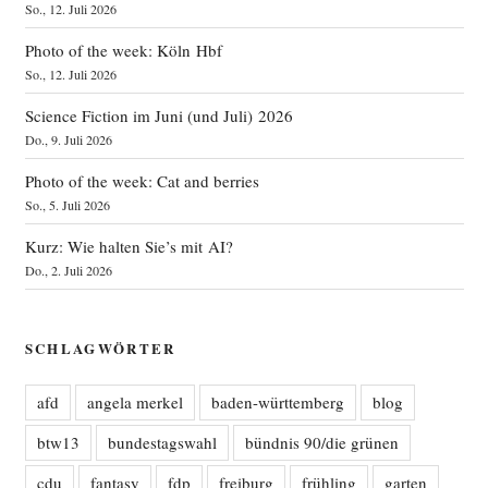
So., 12. Juli 2026
Photo of the week: Köln Hbf
So., 12. Juli 2026
Science Fiction im Juni (und Juli) 2026
Do., 9. Juli 2026
Photo of the week: Cat and berries
So., 5. Juli 2026
Kurz: Wie halten Sie’s mit AI?
Do., 2. Juli 2026
SCHLAGWÖRTER
afd
angela merkel
baden-württemberg
blog
btw13
bundestagswahl
bündnis 90/die grünen
cdu
fantasy
fdp
freiburg
frühling
garten