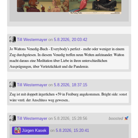
Till Westermayer
on
5.8.2026, 20:03:42
Jo Waltons Venedig-Buch - Everybody's perfect - mehr oder weniger in einem
Zug durchgelesen. In diesem Venedig treffen neun Welten aufeinander. Walton
macht daraus eine Meditation über Liebe in ihren unterschiedlichen
Ausprägungen, über Verletzlichkeit und die Pandemie.
Till Westermayer
on
5.8.2026, 18:37:15
Zug ist mit doppelt ärgerlichen +59 in Freiburg angekommen. Bright side: sonst
wäre vmtl. der Anschluss weg gewesen..
Till Westermayer
on 5.8.2026, 15:28:56
boosted
Jürgen Kasek
on
5.8.2026, 15:20:41