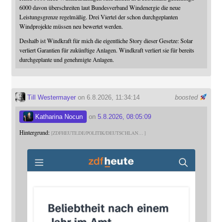
6000 davon überschreiten laut Bundesverband Windenergie die neue
Leistungsgrenze regelmäßig. Drei Viertel der schon durchgeplanten
Windprojekte müssen neu bewertet werden.
Deshalb ist Windkraft für mich die eigentliche Story dieser Gesetze: Solar
verliert Garantien für zukünftige Anlagen. Windkraft verliert sie für bereits
durchgeplante und genehmigte Anlagen.
Till Westermayer
on 6.8.2026, 11:34:14
boosted
Katharina Nocun
on
5.8.2026, 08:05:09
Hintergrund:
ZDFHEUTE.DE/POLITIK/DEUTSCHLAN