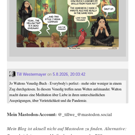
Till Westermayer
on
5.8.2026, 20:03:42
Jo Waltons Venedig-Buch - Everybody's perfect - mehr oder weniger in einem
Zug durchgelesen. In diesem Venedig treffen neun Welten aufeinander. Walton
macht daraus eine Meditation über Liebe in ihren unterschiedlichen
Ausprägungen, über Verletzlichkeit und die Pandemie.
Mein Mast­o­don-Account:
@_tillwe_@mastodon.social
Mein Blog ist aktu­ell nicht auf Mast­o­don zu fin­den. Alter­na­ti­ve: