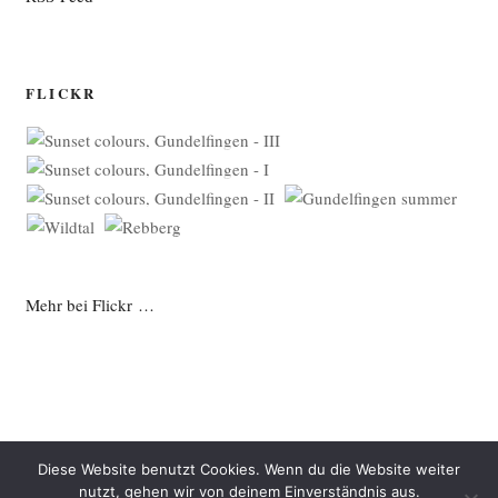
FLICKR
Mehr bei Flickr …
Diese Website benutzt Cookies. Wenn du die Website weiter
nutzt, gehen wir von deinem Einverständnis aus.