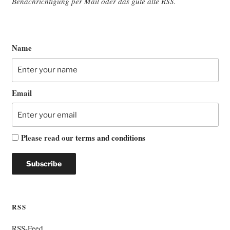
Benach­rich­ti­gung per Mail oder das gute alte
RSS
.
Name
Email
Please read our
terms and conditions
RSS
RSS-Feed