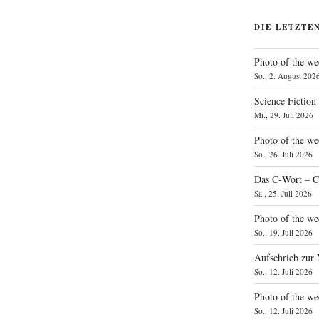
DIE LETZTE
Photo of the we
So., 2. August 202
Science Fiction
Mi., 29. Juli 2026
Photo of the we
So., 26. Juli 2026
Das C‑Wort – C
Sa., 25. Juli 2026
Photo of the we
So., 19. Juli 2026
Aufschrieb zur
So., 12. Juli 2026
Photo of the w
So., 12. Juli 2026