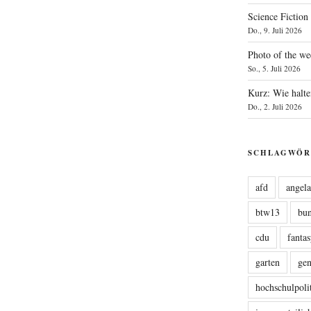
Science Fiction
Do., 9. Juli 2026
Photo of the we
So., 5. Juli 2026
Kurz: Wie halte
Do., 2. Juli 2026
SCHLAGWÖR
afd
angel
btw13
bu
cdu
fanta
garten
ge
hochschulpoli