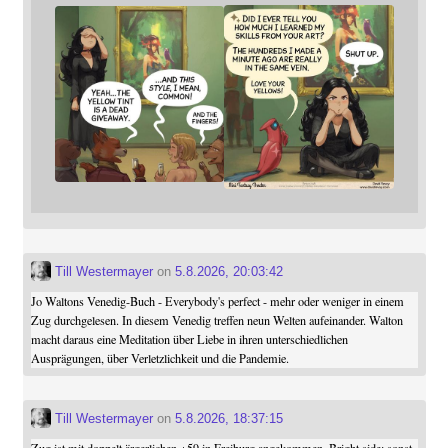
Till Westermayer
on
5.8.2026, 20:03:42
Jo Waltons Venedig-Buch - Everybody's perfect - mehr oder weniger in einem
Zug durchgelesen. In diesem Venedig treffen neun Welten aufeinander. Walton
macht daraus eine Meditation über Liebe in ihren unterschiedlichen
Ausprägungen, über Verletzlichkeit und die Pandemie.
Till Westermayer
on
5.8.2026, 18:37:15
Zug ist mit doppelt ärgerlichen +59 in Freiburg angekommen. Bright side: sonst