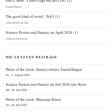
Das C-Wort - Chaos-Tage bei der CDU
(
1
)
Frank Hamm
The good kind of weird - Teil I
(
1
)
Aufschrieb zur Me...
Science Fiction und Fantasy im April 2026
(
1
)
Science Fiction im
DIE LETZTEN BEITRÄGE
Photo of the week: Sunset colours, Gundelfingen
So., 2. August 2026
Science Fiction und Fantasy im Juli 2026 (der Rest)
Mi., 29. Juli 2026
Photo of the week: Maracuja flower
So., 26. Juli 2026