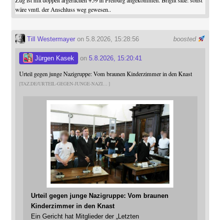
wäre vmtl. der Anschluss weg gewesen..
Till Westermayer
on 5.8.2026, 15:28:56
boosted
Jürgen Kasek
on
5.8.2026, 15:20:41
Urteil gegen junge Nazigruppe: Vom braunen Kinderzimmer in den Knast
TAZ.DE/URTEIL-GEGEN-JUNGE-NAZI
Urteil gegen junge Nazigruppe: Vom braunen
Kinderzimmer in den Knast
Ein Gericht hat Mitglieder der „Letzten