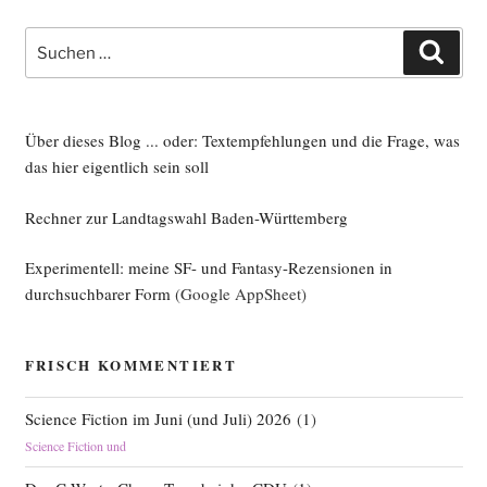
Suche
Such
nach:
Über dieses Blog ... oder: Textempfehlungen und die Frage, was
das hier eigentlich sein soll
Rechner zur Landtagswahl Baden-Württemberg
Experimentell: meine SF- und Fantasy-Rezensionen in
durchsuchbarer Form
(Google AppSheet)
FRISCH KOMMENTIERT
Science Fiction im Juni (und Juli) 2026
(
1
)
Science Fiction und