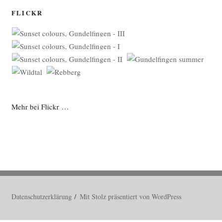
FLICKR
Mehr bei Flickr …
Datenschutzerklärung
Mit Stolz präsentiert von WordPress