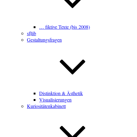
… fiktive Texte (bis 2008)
sf|lib
Gestaltungsfragen
Distinktion & Ästhetik
Visualisierungen
Kuriositätenkabinett