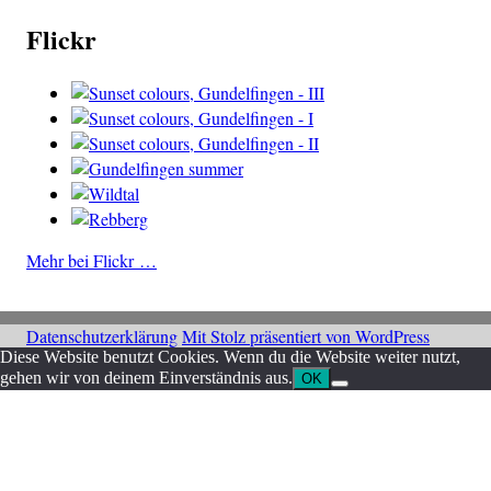
Flickr
Mehr bei Flickr …
Datenschutzerklärung
Mit Stolz präsentiert von WordPress
Diese Website benutzt Cookies. Wenn du die Website weiter nutzt,
gehen wir von deinem Einverständnis aus.
OK