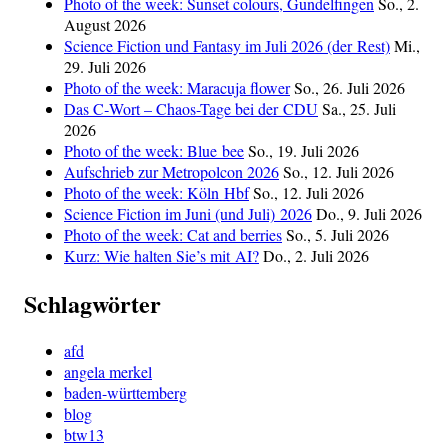
Photo of the week: Sunset colours, Gundelfingen
So., 2.
August 2026
Science Fiction und Fantasy im Juli 2026 (der Rest)
Mi.,
29. Juli 2026
Photo of the week: Maracuja flower
So., 26. Juli 2026
Das C‑Wort – Chaos-Tage bei der CDU
Sa., 25. Juli
2026
Photo of the week: Blue bee
So., 19. Juli 2026
Aufschrieb zur Metropolcon 2026
So., 12. Juli 2026
Photo of the week: Köln Hbf
So., 12. Juli 2026
Science Fiction im Juni (und Juli) 2026
Do., 9. Juli 2026
Photo of the week: Cat and berries
So., 5. Juli 2026
Kurz: Wie halten Sie’s mit AI?
Do., 2. Juli 2026
Schlagwörter
afd
angela merkel
baden-württemberg
blog
btw13