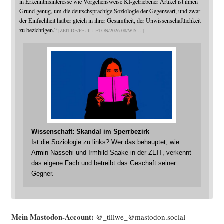
in Erkenntnisinteresse wie Vorgehensweise KI-getriebener Artikel ist ihnen
Grund genug, um die deutschsprachige Soziologie der Gegenwart, und zwar
der Einfachheit halber gleich in ihrer Gesamtheit, der Unwissenschaftlichkeit
zu bezichtigen.“
ZEIT.DE/FEUILLETON/2026-08/WIS
Wissenschaft: Skandal im Sperrbezirk
Ist die Soziologie zu links? Wer das behauptet, wie
Armin Nassehi und Irmhild Saake in der ZEIT, verkennt
das eigene Fach und betreibt das Geschäft seiner
Gegner.
Mein Mast­o­don-Account:
@_tillwe_@mastodon.social