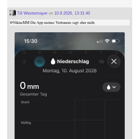
Till Westermayer
on
10.8.2026, 13:31:40
@
NiklasMM
Die App meines Vertrauens sagt: eher nicht.