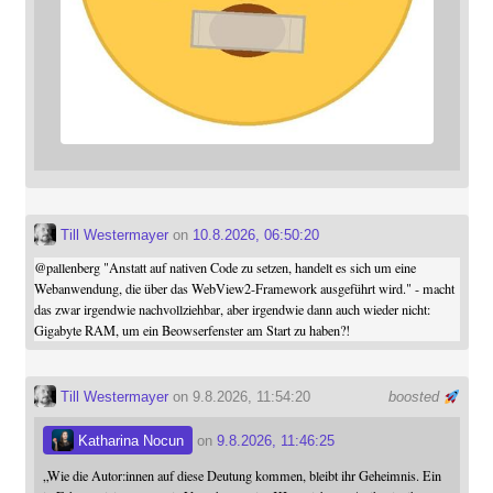
Till Westermayer
on
10.8.2026, 06:50:20
@
pallenberg
"Anstatt auf nativen Code zu setzen, handelt es sich um eine
Webanwendung, die über das WebView2-Framework ausgeführt wird." - macht
das zwar irgendwie nachvollziehbar, aber irgendwie dann auch wieder nicht:
Gigabyte RAM, um ein Beowserfenster am Start zu haben?!
Till Westermayer
on 9.8.2026, 11:54:20
boosted
Katharina Nocun
on
9.8.2026, 11:46:25
„Wie die Autor:innen auf diese Deutung kommen, bleibt ihr Geheimnis. Ein