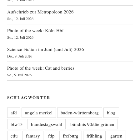
Aufschrieb zur Metropolcon 2026
So., 12. Juli 2026
Photo of the week: Köln Hbf
So., 12. Juli 2026
Science Fiction im Juni (und Juli) 2026
Do., 9. Juli 2026
Photo of the week: Cat and berries
So., 5. Juli 2026
SCHLAGWÖRTER
afd
angela merkel
baden-württemberg
blog
btw13
bundestagswahl
bündnis 90/die grünen
cdu
fantasy
fdp
freiburg
frühling
garten