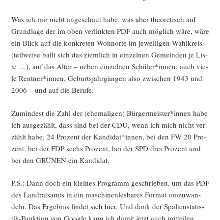
Was ich mir nicht ange­schaut habe, was aber theo­re­tisch auf
Grund­la­ge der im oben ver­link­ten PDF auch mög­lich wäre, wäre
ein Blick auf die kon­kre­ten Wohn­or­te im jewei­li­gen Wahl­kreis
(teil­wei­se ballt sich das ziem­lich in ein­zel­nen Gemein­den je Lis­
te …), auf das Alter – neben ein­zel­nen Schüler*innen, auch vie­
le Rentner*innen, Geburts­jahr­gän­gen also zwi­schen 1943 und
2006 – und auf die Berufe.
Zumin­dest die Zahl der (ehe­ma­li­gen) Bürgermeister*innen habe
ich aus­ge­zählt, dass sind bei der CDU, wenn ich mich nicht ver­
zählt habe, 24 Pro­zent der Kandidat*innen, bei den FW 20 Pro­
zent, bei der FDP sechs Pro­zent, bei der SPD drei Pro­zent und
bei den GRÜNEN ein Kandidat.
P.S.: Dann doch ein klei­nes Pro­gramm geschrie­ben, um das PDF
des Land­rats­amts in ein maschi­nen­les­ba­res For­mat umzu­wan­
deln. Das Ergeb­nis
fin­det sich hier
. Und dank der Spal­ten­sta­tis­
tik-Funk­ti­on von Goog­le kann ich damit jetzt auch mit­tei­len,