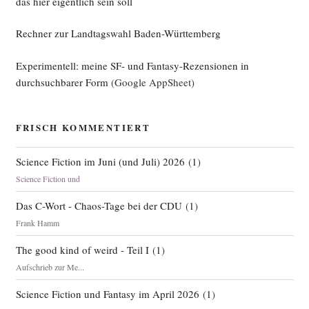
das hier eigentlich sein soll
Rechner zur Landtagswahl Baden-Württemberg
Experimentell: meine SF- und Fantasy-Rezensionen in
durchsuchbarer Form
(Google AppSheet)
FRISCH KOMMENTIERT
Science Fiction im Juni (und Juli) 2026
(
1
)
Science Fiction und
Das C-Wort - Chaos-Tage bei der CDU
(
1
)
Frank Hamm
The good kind of weird - Teil I
(
1
)
Aufschrieb zur Me...
Science Fiction und Fantasy im April 2026
(
1
)