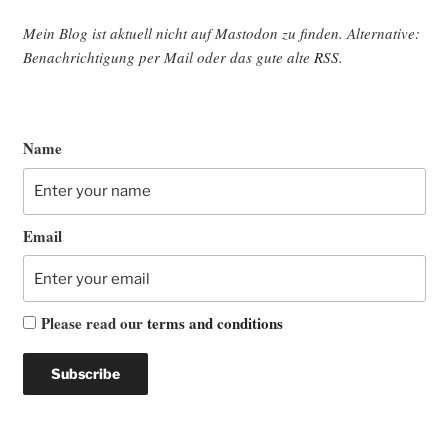
Mein Blog ist aktu­ell nicht auf Mast­o­don zu fin­den. Alter­na­ti­ve:
Benach­rich­ti­gung per Mail oder das gute alte
RSS
.
Name
Email
Please read our
terms and conditions