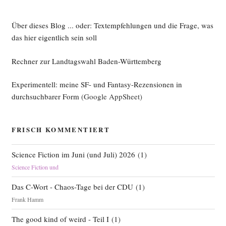
Über dieses Blog ... oder: Textempfehlungen und die Frage, was
das hier eigentlich sein soll
Rechner zur Landtagswahl Baden-Württemberg
Experimentell: meine SF- und Fantasy-Rezensionen in
durchsuchbarer Form
(Google AppSheet)
FRISCH KOMMENTIERT
Science Fiction im Juni (und Juli) 2026
(
1
)
Science Fiction und
Das C-Wort - Chaos-Tage bei der CDU
(
1
)
Frank Hamm
The good kind of weird - Teil I
(
1
)