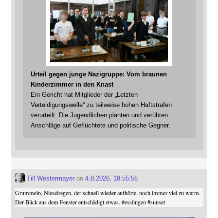
Urteil gegen junge Nazigruppe: Vom braunen
Kinderzimmer in den Knast
Ein Gericht hat Mitglieder der „Letzten
Verteidigungswelle“ zu teilweise hohen Haftstrafen
verurteilt. Die Jugendlichen planten und verübten
Anschläge auf Geflüchtete und politische Gegner.
Till Westermayer
on
4.8.2026, 18:55:56
Grummeln, Nieselregen, der schnell wieder aufhörte, noch immer viel zu warm.
Der Blick aus dem Fenster entschädigt etwas.
#
esslingen
#
sunset