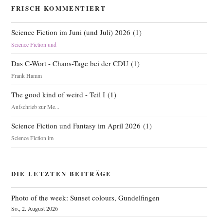
FRISCH KOMMENTIERT
Science Fiction im Juni (und Juli) 2026
(
1
)
Science Fiction und
Das C-Wort - Chaos-Tage bei der CDU
(
1
)
Frank Hamm
The good kind of weird - Teil I
(
1
)
Aufschrieb zur Me...
Science Fiction und Fantasy im April 2026
(
1
)
Science Fiction im
DIE LETZTEN BEITRÄGE
Photo of the week: Sunset colours, Gundelfingen
So., 2. August 2026