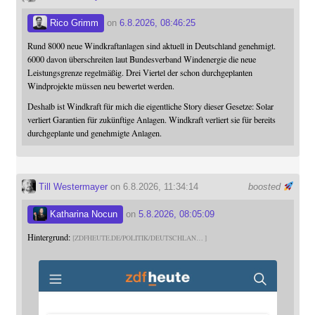
Rico Grimm
on
6.8.2026, 08:46:25
Rund 8000 neue Windkraftanlagen sind aktuell in Deutschland genehmigt.
6000 davon überschreiten laut Bundesverband Windenergie die neue
Leistungsgrenze regelmäßig. Drei Viertel der schon durchgeplanten
Windprojekte müssen neu bewertet werden.
Deshalb ist Windkraft für mich die eigentliche Story dieser Gesetze: Solar
verliert Garantien für zukünftige Anlagen. Windkraft verliert sie für bereits
durchgeplante und genehmigte Anlagen.
Till Westermayer
on 6.8.2026, 11:34:14
boosted
Katharina Nocun
on
5.8.2026, 08:05:09
Hintergrund:
ZDFHEUTE.DE/POLITIK/DEUTSCHLAN