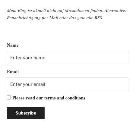
Mein Blog ist aktu­ell nicht auf Mast­o­don zu fin­den. Alter­na­ti­ve:
Benach­rich­ti­gung per Mail oder das gute alte
RSS
.
Name
Email
Please read our
terms and conditions