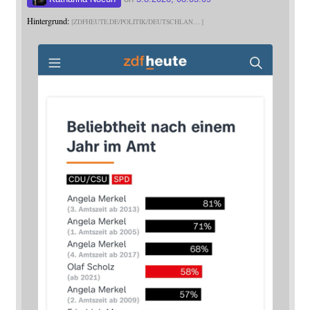
Hintergrund:
ZDFHEUTE.DE/POLITIK/DEUTSCHLAN