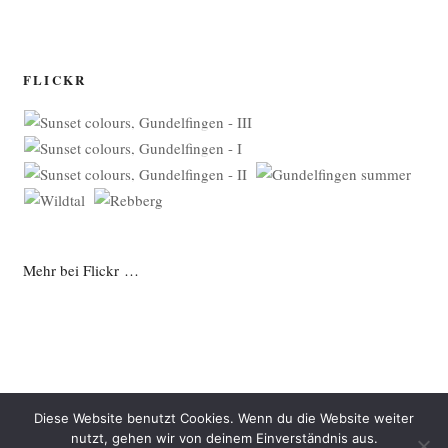
FLICKR
Mehr bei Flickr …
Diese Website benutzt Cookies. Wenn du die Website weiter
nutzt, gehen wir von deinem Einverständnis aus.