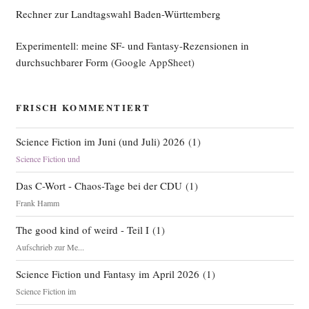
Rechner zur Landtagswahl Baden-Württemberg
Experimentell: meine SF- und Fantasy-Rezensionen in
durchsuchbarer Form
(Google AppSheet)
FRISCH KOMMENTIERT
Science Fiction im Juni (und Juli) 2026
(
1
)
Science Fiction und
Das C-Wort - Chaos-Tage bei der CDU
(
1
)
Frank Hamm
The good kind of weird - Teil I
(
1
)
Aufschrieb zur Me...
Science Fiction und Fantasy im April 2026
(
1
)
Science Fiction im