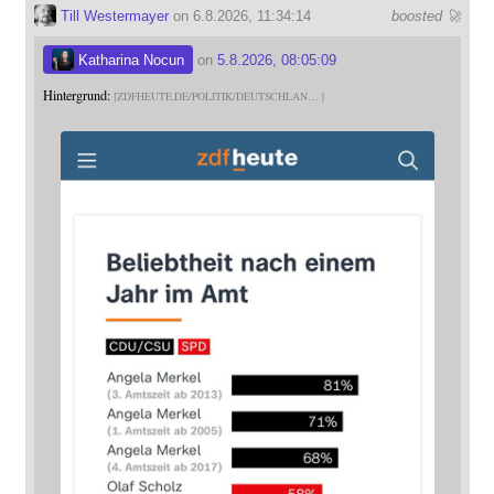
Till Westermayer
on 6.8.2026, 11:34:14
boosted 🚀
Katharina Nocun
on
5.8.2026, 08:05:09
Hintergrund:
ZDFHEUTE.DE/POLITIK/DEUTSCHLAN