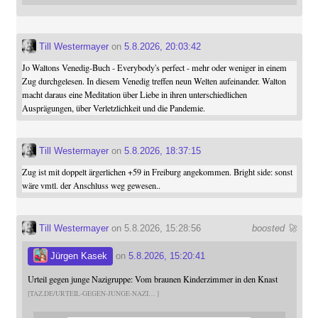
Till Westermayer
on
5.8.2026, 20:03:42
Jo Waltons Venedig-Buch - Everybody's perfect - mehr oder weniger in einem
Zug durchgelesen. In diesem Venedig treffen neun Welten aufeinander. Walton
macht daraus eine Meditation über Liebe in ihren unterschiedlichen
Ausprägungen, über Verletzlichkeit und die Pandemie.
Till Westermayer
on
5.8.2026, 18:37:15
Zug ist mit doppelt ärgerlichen +59 in Freiburg angekommen. Bright side: sonst
wäre vmtl. der Anschluss weg gewesen..
Till Westermayer
on 5.8.2026, 15:28:56
boosted 🚀
Jürgen Kasek
on
5.8.2026, 15:20:41
Urteil gegen junge Nazigruppe: Vom braunen Kinderzimmer in den Knast
TAZ.DE/URTEIL-GEGEN-JUNGE-NAZI