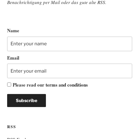
Benach­rich­ti­gung per Mail oder das gute alte
RSS
.
Name
Email
Please read our
terms and conditions
RSS