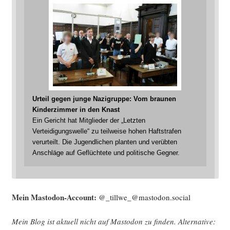
Urteil gegen junge Nazigruppe: Vom braunen
Kinderzimmer in den Knast
Ein Gericht hat Mitglieder der „Letzten
Verteidigungswelle“ zu teilweise hohen Haftstrafen
verurteilt. Die Jugendlichen planten und verübten
Anschläge auf Geflüchtete und politische Gegner.
Mein Mast­o­don-Account:
@_tillwe_@mastodon.social
Mein Blog ist aktu­ell nicht auf Mast­o­don zu fin­den. Alter­na­ti­ve: