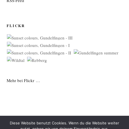
RSS-Feed
FLICKR
Mehr bei Flickr …
Diese Website benutzt Cookies. Wenn du die Website weiter
nutzt, gehen wir von deinem Einverständnis aus.