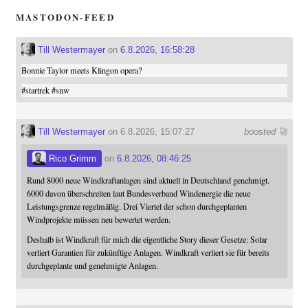
MASTODON-FEED
Till Westermayer
on
6.8.2026, 16:58:28
Bonnie Taylor meets Klingon opera?
#
startrek
#
snw
Till Westermayer
on 6.8.2026, 15:07:27
boosted 🚀
Rico Grimm
on
6.8.2026, 08:46:25
Rund 8000 neue Windkraftanlagen sind aktuell in Deutschland genehmigt.
6000 davon überschreiten laut Bundesverband Windenergie die neue
Leistungsgrenze regelmäßig. Drei Viertel der schon durchgeplanten
Windprojekte müssen neu bewertet werden.
Deshalb ist Windkraft für mich die eigentliche Story dieser Gesetze: Solar
verliert Garantien für zukünftige Anlagen. Windkraft verliert sie für bereits
durchgeplante und genehmigte Anlagen.