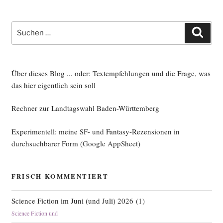
Suche
Such
nach:
Über dieses Blog ... oder: Textempfehlungen und die Frage, was
das hier eigentlich sein soll
Rechner zur Landtagswahl Baden-Württemberg
Experimentell: meine SF- und Fantasy-Rezensionen in
durchsuchbarer Form
(Google AppSheet)
FRISCH KOMMENTIERT
Science Fiction im Juni (und Juli) 2026
(
1
)
Science Fiction und