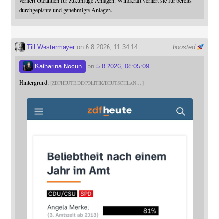
verliert Garantien für zukünftige Anlagen. Windkraft verliert sie für bereits
durchgeplante und genehmigte Anlagen.
Till Westermayer
on 6.8.2026, 11:34:14
boosted
Katharina Nocun
on
5.8.2026, 08:05:09
Hintergrund:
ZDFHEUTE.DE/POLITIK/DEUTSCHLAN