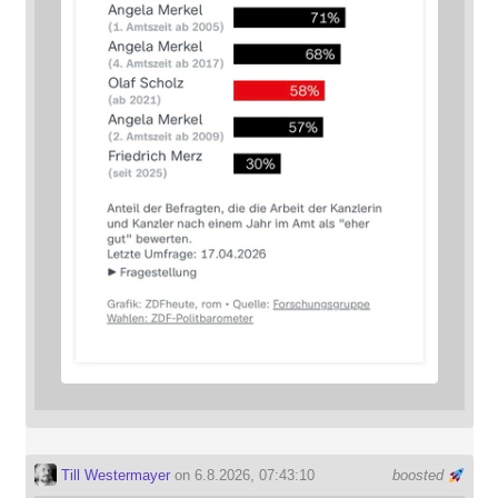
Till Westermayer
on 6.8.2026, 07:43:10
boosted