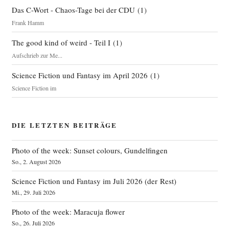
Das C-Wort - Chaos-Tage bei der CDU
(
1
)
Frank Hamm
The good kind of weird - Teil I
(
1
)
Aufschrieb zur Me...
Science Fiction und Fantasy im April 2026
(
1
)
Science Fiction im
DIE LETZTEN BEITRÄGE
Photo of the week: Sunset colours, Gundelfingen
So., 2. August 2026
Science Fiction und Fantasy im Juli 2026 (der Rest)
Mi., 29. Juli 2026
Photo of the week: Maracuja flower
So., 26. Juli 2026