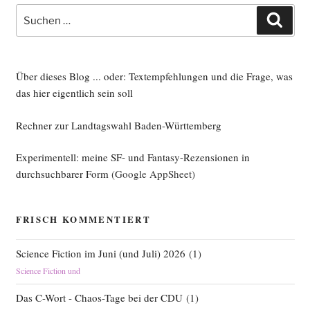
Suche
Such
nach:
Über dieses Blog ... oder: Textempfehlungen und die Frage, was
das hier eigentlich sein soll
Rechner zur Landtagswahl Baden-Württemberg
Experimentell: meine SF- und Fantasy-Rezensionen in
durchsuchbarer Form
(Google AppSheet)
FRISCH KOMMENTIERT
Science Fiction im Juni (und Juli) 2026
(
1
)
Science Fiction und
Das C-Wort - Chaos-Tage bei der CDU
(
1
)