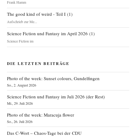
Frank Hamm
The good kind of weird - Teil I
(
1
)
Aufschrieb zur Me...
Science Fiction und Fantasy im April 2026
(
1
)
Science Fiction im
DIE LETZTEN BEITRÄGE
Photo of the week: Sunset colours, Gundelfingen
So., 2. August 2026
Science Fiction und Fantasy im Juli 2026 (der Rest)
Mi., 29. Juli 2026
Photo of the week: Maracuja flower
So., 26. Juli 2026
Das C‑Wort – Chaos-Tage bei der CDU