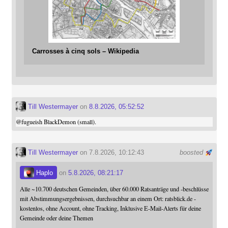
Carrosses à cinq sols – Wikipedia
Till Westermayer
on
8.8.2026, 05:52:52
@
fugueish
BlackDemon (small).
Till Westermayer
on 7.8.2026, 10:12:43
boosted
Haplo
on
5.8.2026, 08:21:17
Alle ~10.700 deutschen Gemeinden, über 60.000 Ratsanträge und -beschlüsse
mit Abstimmungsergebnissen, durchsuchbar an einem Ort: ratsblick.de -
kostenlos, ohne Account, ohne Tracking, Inklusive E-Mail-Alerts für deine
Gemeinde oder deine Themen