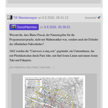
Till Westermayer
on 9.8.2026, 08:41:13
boosted
SonstHarmlos
on
9.8.2026, 05:39:01
Wusstet ihr, dass Blaise Pascal, der Namensgeber für die
Programmiersprache, nicht nur Mathematiker war, sondern auch der Erfinder
des öffentlichen Nahverkehrs?
1662 wurden die "Carrosses à cinq sols" gegründet, ein Unternehmen, das
mit Pferdekutschen durch Paris fuhr, mit fünf festen Linien und einem festen
Takt und Fahrpreis.
DE.WIKIPEDIA.ORG/WIKI/CARROSSE