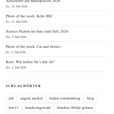
Aufschrieb zur Metropolcon 2026
So., 12. Juli 2026
Photo of the week: Köln Hbf
So., 12. Juli 2026
Science Fiction im Juni (und Juli) 2026
Do., 9. Juli 2026
Photo of the week: Cat and berries
So., 5. Juli 2026
Kurz: Wie halten Sie’s mit AI?
Do., 2. Juli 2026
SCHLAGWÖRTER
afd
angela merkel
baden-württemberg
blog
btw13
bundestagswahl
bündnis 90/die grünen