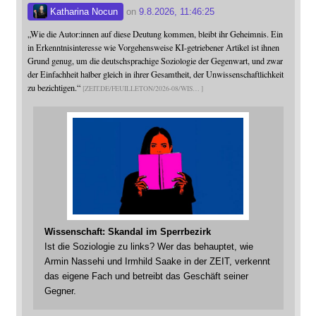
Katharina Nocun
on
9.8.2026, 11:46:25
„Wie die Autor:innen auf diese Deutung kommen, bleibt ihr Geheimnis. Ein
in Erkenntnisinteresse wie Vorgehensweise KI-getriebener Artikel ist ihnen
Grund genug, um die deutschsprachige Soziologie der Gegenwart, und zwar
der Einfachheit halber gleich in ihrer Gesamtheit, der Unwissenschaftlichkeit
zu bezichtigen.“
ZEIT.DE/FEUILLETON/2026-08/WIS
Wissenschaft: Skandal im Sperrbezirk
Ist die Soziologie zu links? Wer das behauptet, wie
Armin Nassehi und Irmhild Saake in der ZEIT, verkennt
das eigene Fach und betreibt das Geschäft seiner
Gegner.