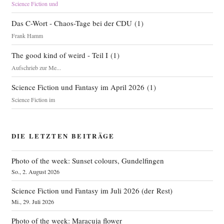
Science Fiction und
Das C-Wort - Chaos-Tage bei der CDU
(
1
)
Frank Hamm
The good kind of weird - Teil I
(
1
)
Aufschrieb zur Me...
Science Fiction und Fantasy im April 2026
(
1
)
Science Fiction im
DIE LETZTEN BEITRÄGE
Photo of the week: Sunset colours, Gundelfingen
So., 2. August 2026
Science Fiction und Fantasy im Juli 2026 (der Rest)
Mi., 29. Juli 2026
Photo of the week: Maracuja flower