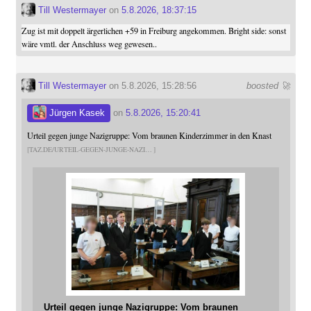
Till Westermayer
on
5.8.2026, 18:37:15
Zug ist mit doppelt ärgerlichen +59 in Freiburg angekommen. Bright side: sonst
wäre vmtl. der Anschluss weg gewesen..
Till Westermayer
on 5.8.2026, 15:28:56
boosted 🚀
Jürgen Kasek
on
5.8.2026, 15:20:41
Urteil gegen junge Nazigruppe: Vom braunen Kinderzimmer in den Knast
TAZ.DE/URTEIL-GEGEN-JUNGE-NAZI
Urteil gegen junge Nazigruppe: Vom braunen