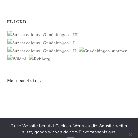
FLICKR
Mehr bei Flickr …
Diese Website benutzt Cookies. Wenn du die Website weiter
nutzt, gehen wir von deinem Einverständnis aus.
Datenschutzerklärung
Mit Stolz präsentiert von WordPress