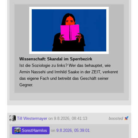
Wissenschaft: Skandal im Sperrbezirk
Ist die Soziologie zu links? Wer das behauptet, wie
Armin Nassehi und Irmhild Saake in der ZEIT, verkennt
das eigene Fach und betreibt das Geschäft seiner
Gegner.
Till Westermayer
on 9.8.2026, 08:41:13
boosted
SonstHarmlos
on
9.8.2026, 05:39:01