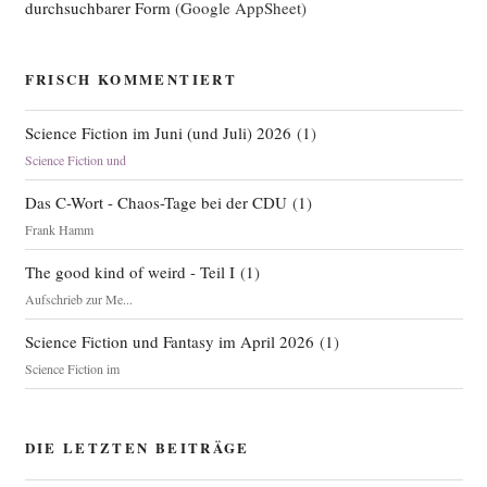
durchsuchbarer Form
(Google AppSheet)
FRISCH KOMMENTIERT
Science Fiction im Juni (und Juli) 2026
(
1
)
Science Fiction und
Das C-Wort - Chaos-Tage bei der CDU
(
1
)
Frank Hamm
The good kind of weird - Teil I
(
1
)
Aufschrieb zur Me...
Science Fiction und Fantasy im April 2026
(
1
)
Science Fiction im
DIE LETZTEN BEITRÄGE