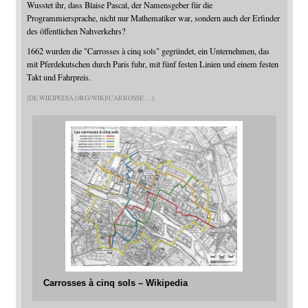
Wusstet ihr, dass Blaise Pascal, der Namensgeber für die
Programmiersprache, nicht nur Mathematiker war, sondern auch der Erfinder
des öffentlichen Nahverkehrs?
1662 wurden die "Carrosses à cinq sols" gegründet, ein Unternehmen, das
mit Pferdekutschen durch Paris fuhr, mit fünf festen Linien und einem festen
Takt und Fahrpreis.
DE.WIKIPEDIA.ORG/WIKI/CARROSSE
Carrosses à cinq sols – Wikipedia