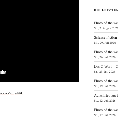
DIE LETZTE
Photo of the we
So., 2. August 202
Science Fiction
Mi., 29. Juli 2026
Photo of the we
So., 26. Juli 2026
Das C‑Wort – C
Sa., 25. Juli 2026
Photo of the we
So., 19. Juli 2026
 zur Zeit­po­li­tik
.
Aufschrieb zur
So., 12. Juli 2026
Photo of the w
So., 12. Juli 2026