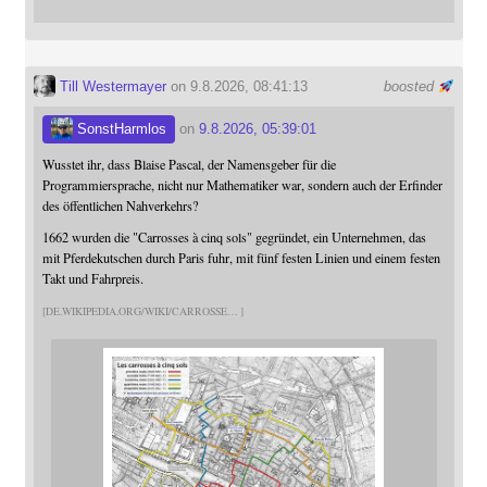
Till Westermayer
on 9.8.2026, 08:41:13
boosted
SonstHarmlos
on
9.8.2026, 05:39:01
Wusstet ihr, dass Blaise Pascal, der Namensgeber für die
Programmiersprache, nicht nur Mathematiker war, sondern auch der Erfinder
des öffentlichen Nahverkehrs?
1662 wurden die "Carrosses à cinq sols" gegründet, ein Unternehmen, das
mit Pferdekutschen durch Paris fuhr, mit fünf festen Linien und einem festen
Takt und Fahrpreis.
DE.WIKIPEDIA.ORG/WIKI/CARROSSE