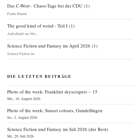
Das C-Wort - Chaos-Tage bei der CDU
(
1
)
Frank Hamm
The good kind of weird - Teil I
(
1
)
Aufschrieb zur Me...
Science Fiction und Fantasy im April 2026
(
1
)
Science Fiction im
DIE LETZTEN BEITRÄGE
Photo of the week: Frankfurt skyscrapers – 15
Mo., 10. August 2026
Photo of the week: Sunset colours, Gundelfingen
So., 2. August 2026
Science Fiction und Fantasy im Juli 2026 (der Rest)
Mi., 29. Juli 2026