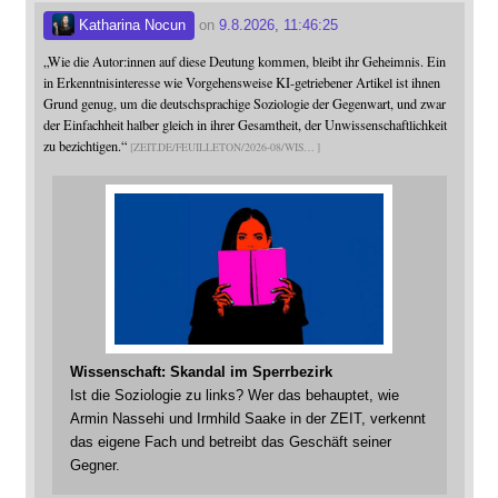
Katharina Nocun
on
9.8.2026, 11:46:25
„Wie die Autor:innen auf diese Deutung kommen, bleibt ihr Geheimnis. Ein
in Erkenntnisinteresse wie Vorgehensweise KI-getriebener Artikel ist ihnen
Grund genug, um die deutschsprachige Soziologie der Gegenwart, und zwar
der Einfachheit halber gleich in ihrer Gesamtheit, der Unwissenschaftlichkeit
zu bezichtigen.“
ZEIT.DE/FEUILLETON/2026-08/WIS
Wissenschaft: Skandal im Sperrbezirk
Ist die Soziologie zu links? Wer das behauptet, wie
Armin Nassehi und Irmhild Saake in der ZEIT, verkennt
das eigene Fach und betreibt das Geschäft seiner
Gegner.