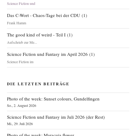
Science Fiction und
Das C-Wort - Chaos-Tage bei der CDU
(
1
)
Frank Hamm
The good kind of weird - Teil I
(
1
)
Aufschrieb zur Me...
Science Fiction und Fantasy im April 2026
(
1
)
Science Fiction im
DIE LETZTEN BEITRÄGE
Photo of the week: Sunset colours, Gundelfingen
So., 2. August 2026
Science Fiction und Fantasy im Juli 2026 (der Rest)
Mi., 29. Juli 2026
Photo of the week: Maracuja flower