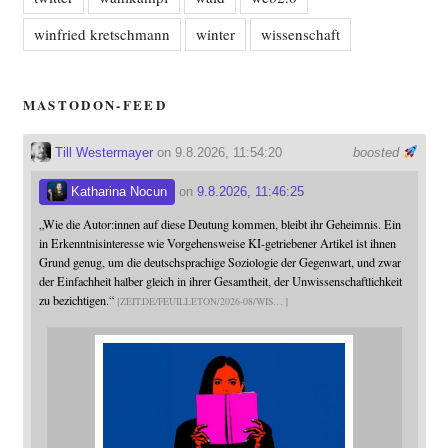
winfried kretschmann
winter
wissenschaft
MASTODON-FEED
Till Westermayer
on 9.8.2026, 11:54:20
boosted
Katharina Nocun
on
9.8.2026, 11:46:25
„Wie die Autor:innen auf diese Deutung kommen, bleibt ihr Geheimnis. Ein
in Erkenntnisinteresse wie Vorgehensweise KI-getriebener Artikel ist ihnen
Grund genug, um die deutschsprachige Soziologie der Gegenwart, und zwar
der Einfachheit halber gleich in ihrer Gesamtheit, der Unwissenschaftlichkeit
zu bezichtigen.“
ZEIT.DE/FEUILLETON/2026-08/WIS