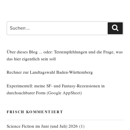
Suche
Such
nach:
Über dieses Blog ... oder: Textempfehlungen und die Frage, was
das hier eigentlich sein soll
Rechner zur Landtagswahl Baden-Württemberg
Experimentell: meine SF- und Fantasy-Rezensionen in
durchsuchbarer Form
(Google AppSheet)
FRISCH KOMMENTIERT
Science Fiction im Juni (und Juli) 2026
(
1
)