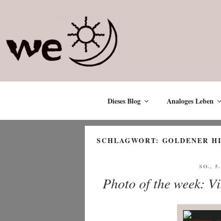
Zum
Inhalt
springen
Dieses Blog
Analoges Leben
SCHLAGWORT:
GOLDENER H
VERÖF
SO., 5
AM
Photo of the week: V