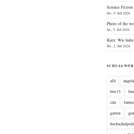
Science Fiction
Do., 9. Juli 2026
Photo of the we
So., 5. Juli 2026
Kurz: Wie halte
Do., 2. Juli 2026
SCHLAGWÖR
afd
angel
btw13
bu
cdu
fanta
garten
ge
hochschulpoli