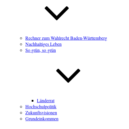
Rechner zum Wahlrecht Baden-Württemberg
Nachhaltiges Leben
So grün, so grün
Länderrat
Hochschulpolitik
Zukunftsvisionen
Grundeinkommen