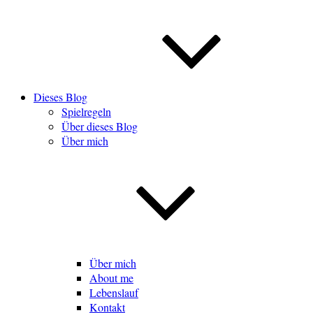
Dieses Blog
Spielregeln
Über dieses Blog
Über mich
Über mich
About me
Lebenslauf
Kontakt