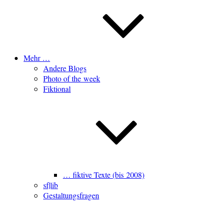
Mehr …
Andere Blogs
Photo of the week
Fiktional
… fiktive Texte (bis 2008)
sf|lib
Gestaltungsfragen