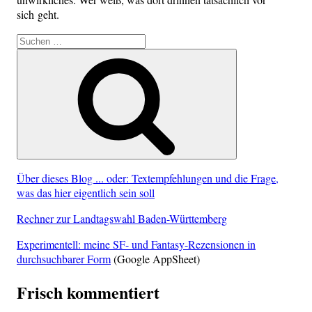
sich geht.
Suche
nach:
Suchen
Über dieses Blog ... oder: Textempfehlungen und die Frage,
was das hier eigentlich sein soll
Rechner zur Landtagswahl Baden-Württemberg
Experimentell: meine SF- und Fantasy-Rezensionen in
durchsuchbarer Form
(Google AppSheet)
Frisch kommentiert